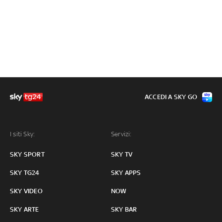
ACCEDI A SKY GO
I siti Sky:
Servizi:
SKY SPORT
SKY TV
SKY TG24
SKY APPS
SKY VIDEO
NOW
SKY ARTE
SKY BAR