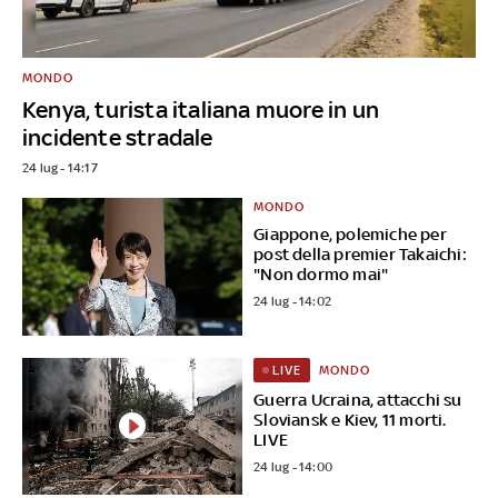
MONDO
Kenya, turista italiana muore in un
incidente stradale
24 lug - 14:17
MONDO
Giappone, polemiche per
post della premier Takaichi:
"Non dormo mai"
24 lug - 14:02
MONDO
LIVE
Guerra Ucraina, attacchi su
Sloviansk e Kiev, 11 morti.
LIVE
24 lug - 14:00