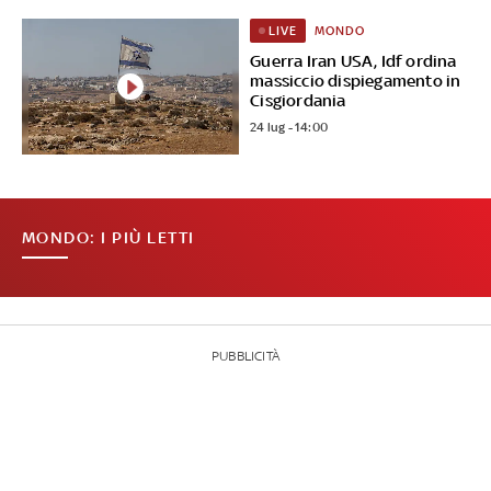
MONDO
LIVE
Guerra Iran USA, Idf ordina
massiccio dispiegamento in
Cisgiordania
24 lug - 14:00
MONDO: I PIÙ LETTI
PUBBLICITÀ