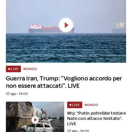
MONDO
LIVE
Guerra Iran, Trump: “Vogliono accordo per
non essere attaccati”. LIVE
07 ago - 14:00
MONDO
LIVE
Wsj: "Putin potrebbe testare
Nato con attacco limitato".
LIVE
07 ago - 14:00