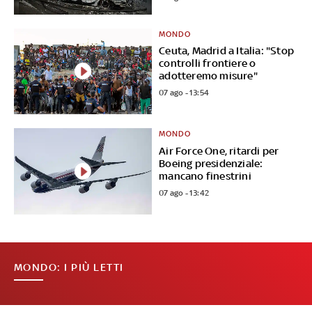
MONDO
Ceuta, Madrid a Italia: "Stop
controlli frontiere o
adotteremo misure"
07 ago - 13:54
MONDO
Air Force One, ritardi per
Boeing presidenziale:
mancano finestrini
07 ago - 13:42
MONDO: I PIÙ LETTI