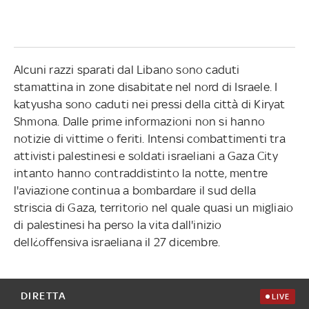
Alcuni razzi sparati dal Libano sono caduti
stamattina in zone disabitate nel nord di Israele. I
katyusha sono caduti nei pressi della città di Kiryat
Shmona. Dalle prime informazioni non si hanno
notizie di vittime o feriti. Intensi combattimenti tra
attivisti palestinesi e soldati israeliani a Gaza City
intanto hanno contraddistinto la notte, mentre
l'aviazione continua a bombardare il sud della
striscia di Gaza, territorio nel quale quasi un migliaio
di palestinesi ha perso la vita dall'inizio
dell¿offensiva israeliana il 27 dicembre.
DIRETTA
LIVE