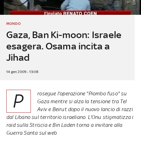
MONDO
Gaza, Ban Ki-moon: Israele
esagera. Osama incita a
Jihad
14 gen 2009 - 13:08
P
rosegue l'operazione "Piombo fuso" su
Gaza mentre si alza la tensione tra Tel
Aviv e Beirut dopo il nuovo lancio di razzi
dal Libano sul territorio israeliano. L'Onu stigmatizza i
raid sulla Striscia e Bin Laden torna a invitare alla
Guerra Santa sul web