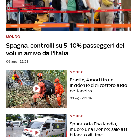
MONDO
Spagna, controlli su 5-10% passeggeri dei
voli in arrivo dall'Italia
08 ago - 22:31
MONDO
Brasile, 4 morti in un
incidente d'elicottero a Rio
de Janeiro
08 ago - 22:16
MONDO
Sparatoria Thailandia,
muore una 12enne: sale a 8
bilancio vittime