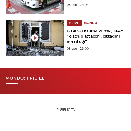
08 ago - 22:02
MONDO
LIVE
Guerra Ucraina Russia, Kiev:
"Rischio attacchi, cittadini
nei rifugi"
08 ago - 22:00
MONDO: I PIÙ LETTI
PUBBLICITÀ