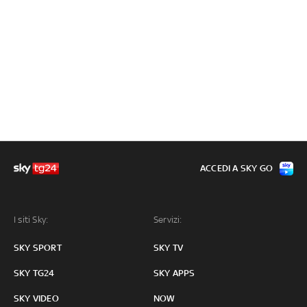
ACCEDI A SKY GO
I siti Sky:
Servizi:
SKY SPORT
SKY TV
SKY TG24
SKY APPS
SKY VIDEO
NOW