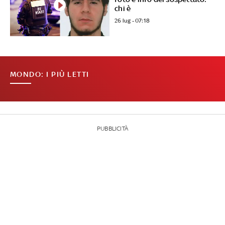
chi è
26 lug - 07:18
MONDO: I PIÙ LETTI
PUBBLICITÀ