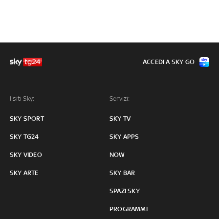
ACCEDI A SKY GO
I siti Sky:
Servizi:
SKY SPORT
SKY TV
SKY TG24
SKY APPS
SKY VIDEO
NOW
SKY ARTE
SKY BAR
SPAZI SKY
PROGRAMMI