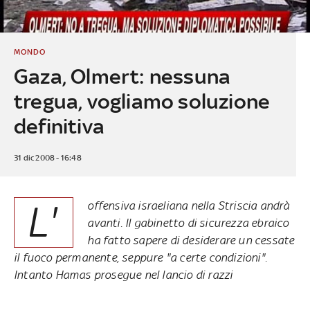
MONDO
Gaza, Olmert: nessuna
tregua, vogliamo soluzione
definitiva
31 dic 2008 - 16:48
L'
offensiva israeliana nella Striscia andrà
avanti. Il gabinetto di sicurezza ebraico
ha fatto sapere di desiderare un cessate
il fuoco permanente, seppure "a certe condizioni".
Intanto Hamas prosegue nel lancio di razzi