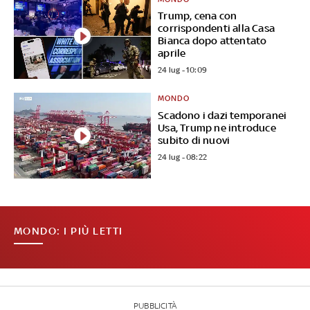
Trump, cena con
corrispondenti alla Casa
Bianca dopo attentato
aprile
24 lug - 10:09
MONDO
Scadono i dazi temporanei
Usa, Trump ne introduce
subito di nuovi
24 lug - 08:22
MONDO: I PIÙ LETTI
PUBBLICITÀ