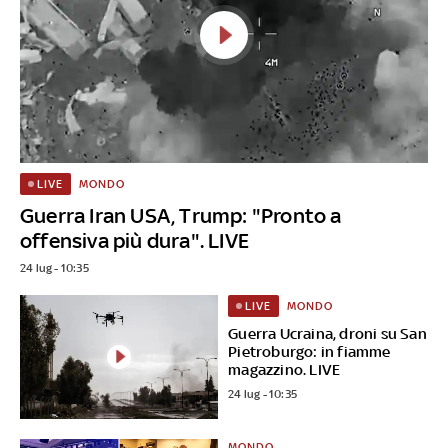
MONDO
LIVE
Guerra Iran USA, Trump: "Pronto a
offensiva più dura". LIVE
24 lug - 10:35
MONDO
LIVE
Guerra Ucraina, droni su San
Pietroburgo: in fiamme
magazzino. LIVE
24 lug - 10:35
MONDO