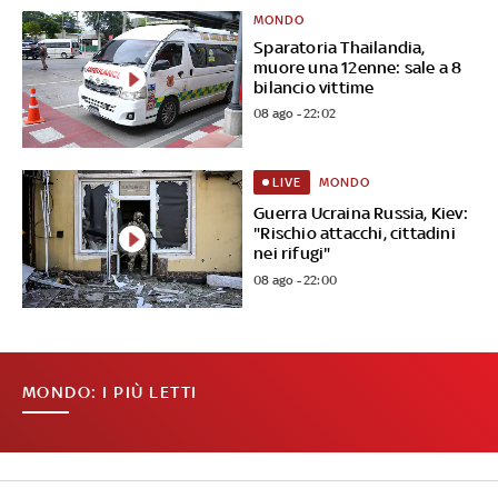
MONDO
Sparatoria Thailandia,
muore una 12enne: sale a 8
bilancio vittime
08 ago - 22:02
MONDO
LIVE
Guerra Ucraina Russia, Kiev:
"Rischio attacchi, cittadini
nei rifugi"
08 ago - 22:00
MONDO: I PIÙ LETTI