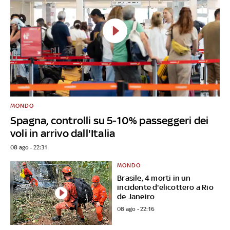
MONDO
Spagna, controlli su 5-10% passeggeri dei
voli in arrivo dall'Italia
08 ago - 22:31
MONDO
Brasile, 4 morti in un
incidente d'elicottero a Rio
de Janeiro
08 ago - 22:16