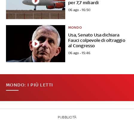
per 7,7 miliardi
06 ago - 16:50
MONDO
Usa, Senato Usa dichiara
Fauci colpevole di oltraggio
al Congresso
06 ago - 15:46
MONDO: I PIÙ LETTI
PUBBLICITÀ