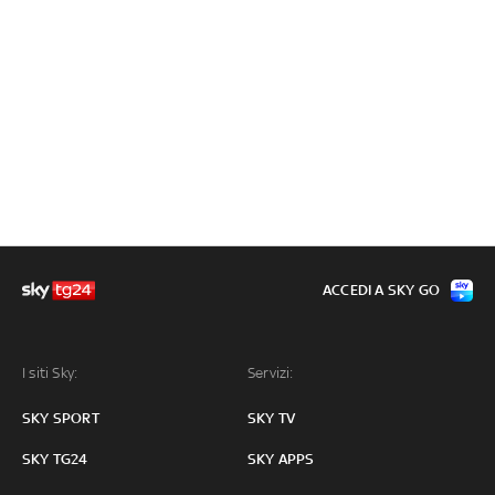
ACCEDI A SKY GO
I siti Sky:
Servizi:
SKY SPORT
SKY TV
SKY TG24
SKY APPS