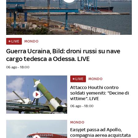
MONDO
LIVE
Guerra Ucraina, Bild: droni russi su nave
cargo tedesca a Odessa. LIVE
06 ago - 18:00
MONDO
LIVE
Attacco Houthi contro
soldati yemeniti: "Decine di
vittime". LIVE
06 ago - 18:00
MONDO
Easyjet passa ad Apollo,
compagnia aerea acquistata