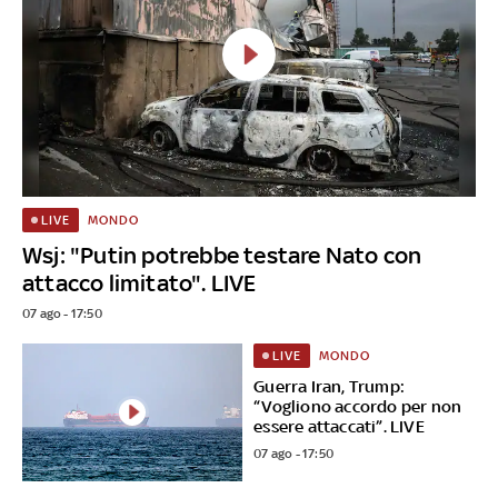
MONDO
LIVE
Wsj: "Putin potrebbe testare Nato con
attacco limitato". LIVE
07 ago - 17:50
MONDO
LIVE
Guerra Iran, Trump:
“Vogliono accordo per non
essere attaccati”. LIVE
07 ago - 17:50