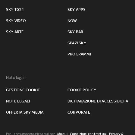
SKY TG24
SKY APPS
SKY VIDEO
NOW
SKY ARTE
SKY BAR
SPAZI SKY
PROGRAMMI
Note legali:
GESTIONE COOKIE
COOKIE POLICY
NOTE LEGALI
DICHIARAZIONE DI ACCESSIBILITÀ
OFFERTA SKY MEDIA
CORPORATE
Per il consumatore clicca qui per i
Moduli, Condizioni contrattuali
,
Privacy &