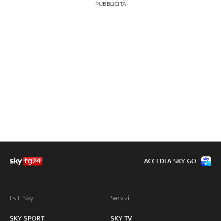
PUBBLICITÀ
ACCEDI A SKY GO
I siti Sky:
Servizi:
SKY SPORT
SKY TV