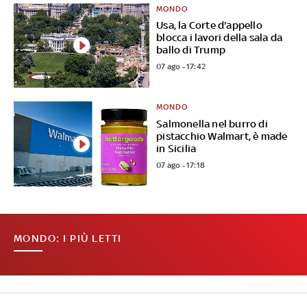
MONDO
Usa, la Corte d'appello
blocca i lavori della sala da
ballo di Trump
07 ago - 17:42
MONDO
Salmonella nel burro di
pistacchio Walmart, è made
in Sicilia
07 ago - 17:18
MONDO: I PIÙ LETTI