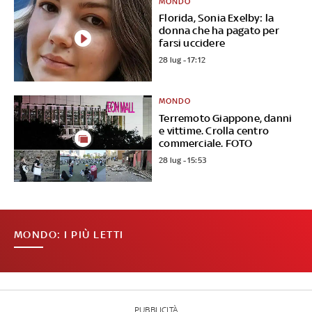
MONDO
Florida, Sonia Exelby: la
donna che ha pagato per
farsi uccidere
28 lug - 17:12
MONDO
Terremoto Giappone, danni
e vittime. Crolla centro
commerciale. FOTO
28 lug - 15:53
MONDO: I PIÙ LETTI
PUBBLICITÀ