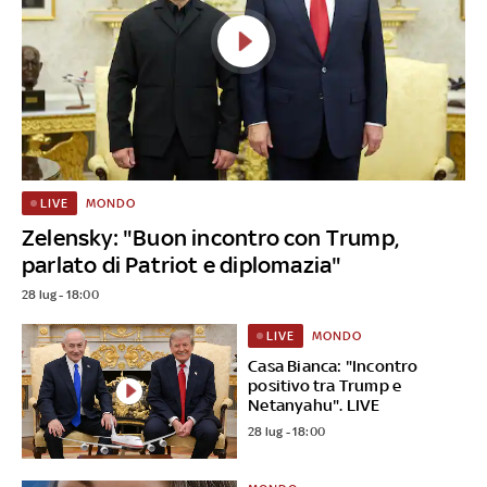
MONDO
LIVE
Zelensky: "Buon incontro con Trump,
parlato di Patriot e diplomazia"
28 lug - 18:00
MONDO
LIVE
Casa Bianca: "Incontro
positivo tra Trump e
Netanyahu". LIVE
28 lug - 18:00