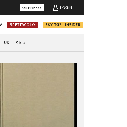
LOGIN
OFFERTE SKY
NA
SPETTACOLO
SKY TG24 INSIDER
UK
Siria