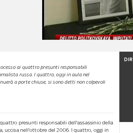
DI
rocesso ai quattro presunti responsabili
ornalista russa. I quattro, oggi in aula nel
uerà a porte chiuse, si sono detti non colpevoli
quattro presunti responsabili dell'assassinio della
, uccisa nell'ottobre del 2006. I quattro, oggi in