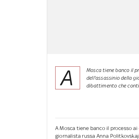
A
Mosca tiene banco il p
dell'assassinio della gi
dibattimento che contin
A Mosca tiene banco il processo ai 
giornalista russa Anna Politkovskaja