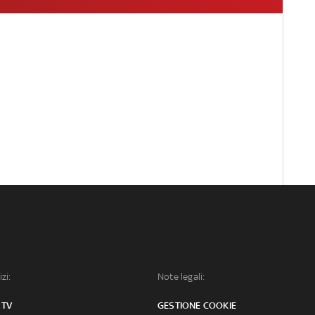
izi:
Note legali:
 TV
GESTIONE COOKIE