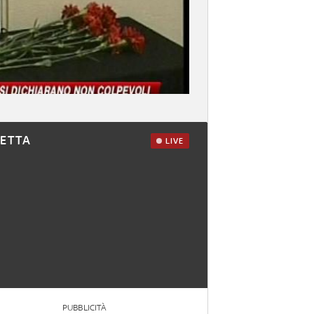
RETTA
LIVE
PUBBLICITÀ