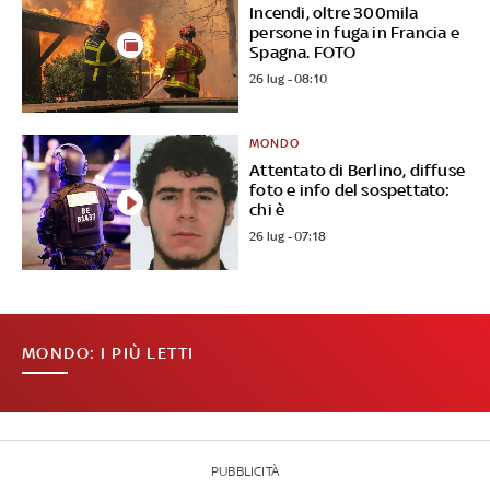
Incendi, oltre 300mila
persone in fuga in Francia e
Spagna. FOTO
26 lug - 08:10
MONDO
Attentato di Berlino, diffuse
foto e info del sospettato:
chi è
26 lug - 07:18
MONDO: I PIÙ LETTI
PUBBLICITÀ