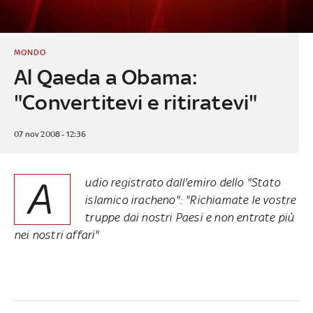
MONDO
Al Qaeda a Obama:
"Convertitevi e ritiratevi"
07 nov 2008 - 12:36
A
udio registrato dall'emiro dello "Stato
islamico iracheno": "Richiamate le vostre
truppe dai nostri Paesi e non entrate più
nei nostri affari"