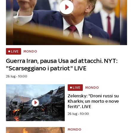
MONDO
LIVE
Guerra Iran, pausa Usa ad attacchi. NYT:
"Scarseggiano i patriot" LIVE
26 lug - 10:00
MONDO
LIVE
Zelensky: "Droni russi su
Kharkiv, un morto e nove
feriti". LIVE
26 lug - 10:00
MONDO