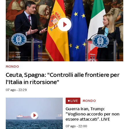
MONDO
Ceuta, Spagna: "Controlli alle frontiere per
l'Italia in ritorsione"
07 ago - 22:29
MONDO
LIVE
Guerra Iran, Trump:
“Vogliono accordo per non
essere attaccati”. LIVE
07 ago - 22:00