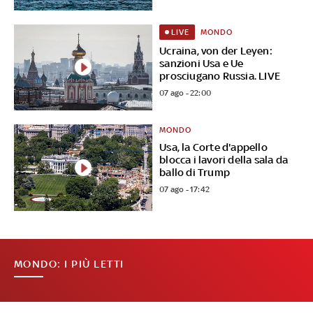
MONDO
LIVE
Ucraina, von der Leyen:
sanzioni Usa e Ue
prosciugano Russia. LIVE
07 ago - 22:00
MONDO
Usa, la Corte d'appello
blocca i lavori della sala da
ballo di Trump
07 ago - 17:42
MONDO: I PIÙ LETTI