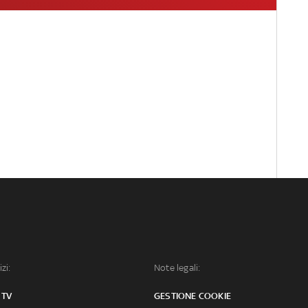
izi:
Note legali:
 TV
GESTIONE COOKIE