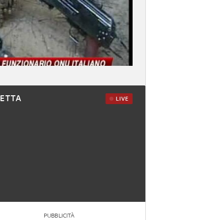
RETTA
LIVE
PUBBLICITÀ