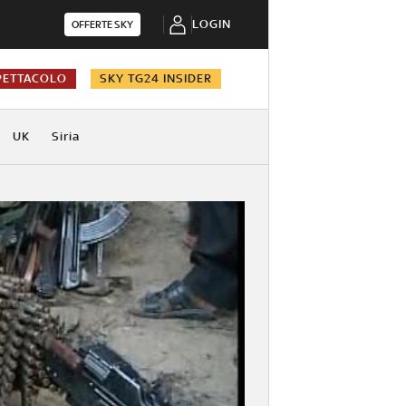
LOGIN
OFFERTE SKY
PETTACOLO
SKY TG24 INSIDER
UK
Siria