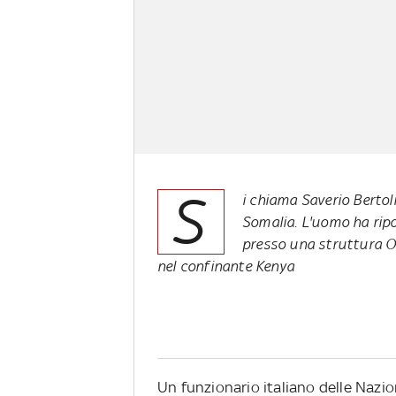
S
i chiama Saverio Bertoli
Somalia. L'uomo ha ripo
presso una struttura On
nel confinante Kenya
Un funzionario italiano delle Nazion