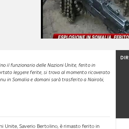
DI
no il funzionario delle Nazioni Unite, ferito in
rtato leggere ferite, si trova al momento ricoverato
u in Somalia e domani sarà trasferito a Nairobi,
i Unite, Saverio Bertolino, è rimasto ferito in