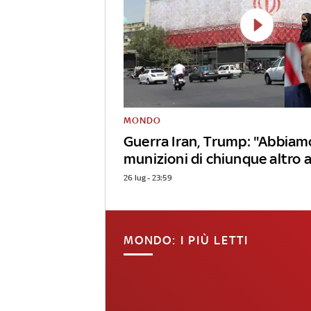
MONDO
Guerra Iran, Trump: "Abbiam
munizioni di chiunque altro 
26 lug - 23:59
MONDO: I PIÙ LETTI