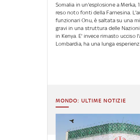
Somalia in un'esplosione a Merka, 
reso noto fonti della Farnesina. L'au
funzionari Onu, è saltata su una m
gravi in una struttura delle Nazioni
in Kenya. E' invece rimasto ucciso l
Lombardia, ha una lunga esperienza 
MONDO: ULTIME NOTIZIE