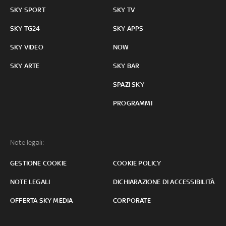
SKY SPORT
SKY TV
SKY TG24
SKY APPS
SKY VIDEO
NOW
SKY ARTE
SKY BAR
SPAZI SKY
PROGRAMMI
Note legali:
GESTIONE COOKIE
COOKIE POLICY
NOTE LEGALI
DICHIARAZIONE DI ACCESSIBILITÀ
OFFERTA SKY MEDIA
CORPORATE