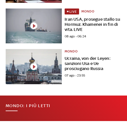
MONDO
LIVE
Iran USA, prosegue stallo su
Hormuz. Khamenei in fin di
vita. LIVE
08 ago - 06:24
MONDO
Ucraina, von der Leyen:
sanzioni Usa e Ue
prosciugano Russia
07 ago - 23:55
MONDO: I PIÙ LETTI