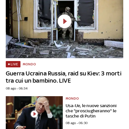
MONDO
LIVE
Guerra Ucraina Russia, raid su Kiev: 3 morti
tra cui un bambino. LIVE
08 ago - 06:34
MONDO
Usa-Ue, le nuove sanzioni
che "prosciugheranno" le
tasche di Putin
08 ago - 06:30