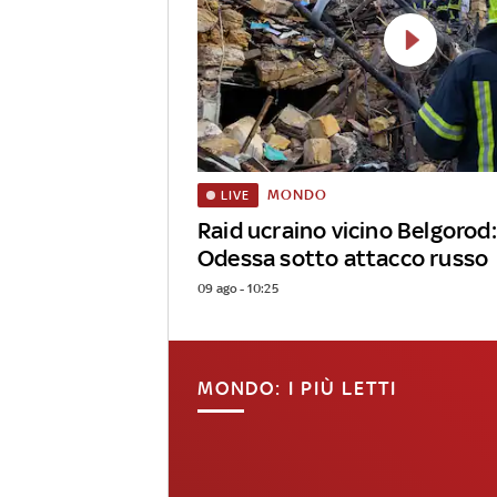
MONDO
LIVE
Raid ucraino vicino Belgorod:
Odessa sotto attacco russo
09 ago - 10:25
MONDO: I PIÙ LETTI