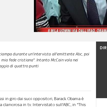
DI
ciampa durante un'intervista all'emittente Abc, poi
a mia fede cristiana". Intanto McCain vola nei
aggio di quattro punti
si in giro dai suoi oppositori, Barack Obama è
clamorosa in tv. Intervistato sull'ABC, in "This