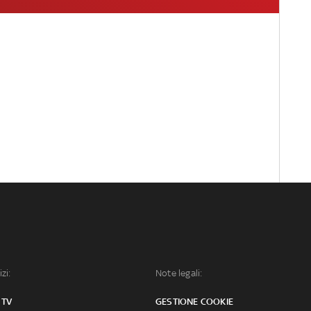
izi:
Note legali:
 TV
GESTIONE COOKIE