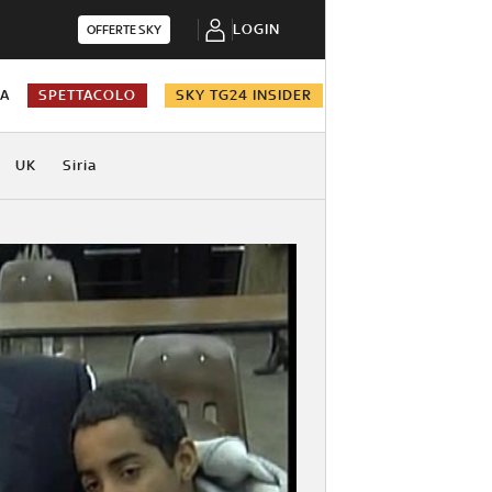
LOGIN
OFFERTE SKY
NA
SPETTACOLO
SKY TG24 INSIDER
UK
Siria