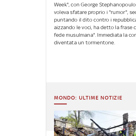
Week", con George Stephanopoulos,
voleva sfatare proprio i "rumor", 
puntando il dito contro i repubblic
aizzando le voci, ha detto la frase
fede musulmana". Immediata la corre
diventata un tormentone.
MONDO: ULTIME NOTIZIE