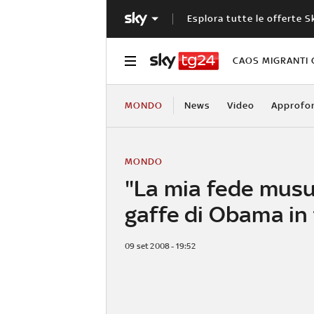
Esplora tutte le offerte S
CAOS MIGRANTI 
MONDO
News
Video
Approfo
MONDO
"La mia fede mus
gaffe di Obama in 
09 set 2008 - 19:52