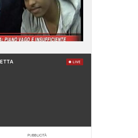
RETTA
LIVE
PUBBLICITÀ