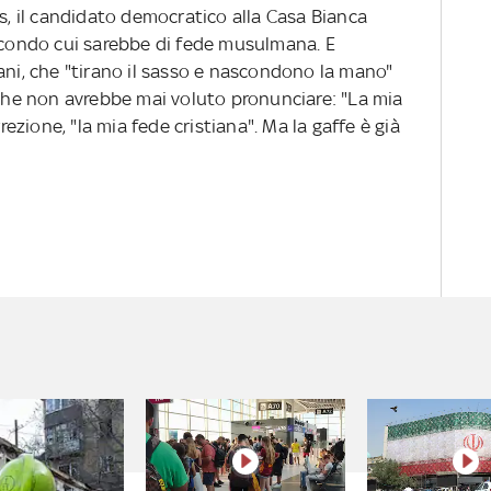
 il candidato democratico alla Casa Bianca
secondo cui sarebbe di fede musulmana. E
ani, che "tirano il sasso e nascondono la mano"
 che non avrebbe mai voluto pronunciare: "La mia
zione, "la mia fede cristiana". Ma la gaffe è già