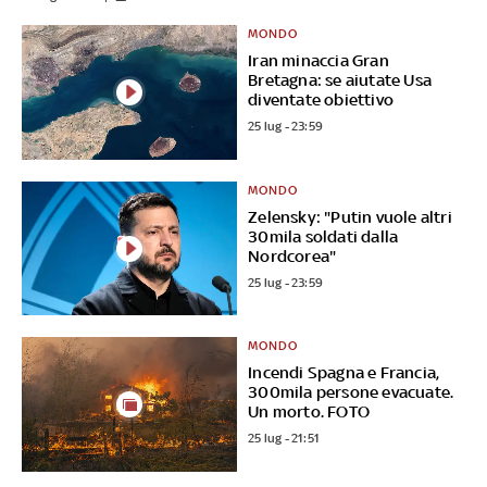
MONDO
Iran minaccia Gran
Bretagna: se aiutate Usa
diventate obiettivo
25 lug - 23:59
MONDO
Zelensky: "Putin vuole altri
30mila soldati dalla
Nordcorea"
25 lug - 23:59
MONDO
Incendi Spagna e Francia,
300mila persone evacuate.
Un morto. FOTO
25 lug - 21:51