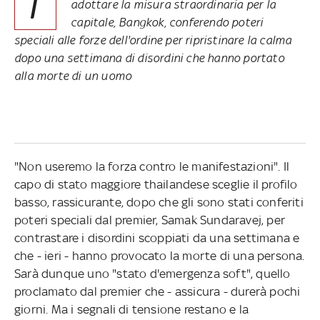
I
adottare la misura straordinaria per la
capitale, Bangkok, conferendo poteri
speciali alle forze dell'ordine per ripristinare la calma
dopo una settimana di disordini che hanno portato
alla morte di un uomo
"Non useremo la forza contro le manifestazioni". Il
capo di stato maggiore thailandese sceglie il profilo
basso, rassicurante, dopo che gli sono stati conferiti
poteri speciali dal premier, Samak Sundaravej, per
contrastare i disordini scoppiati da una settimana e
che - ieri - hanno provocato la morte di una persona.
Sarà dunque uno "stato d'emergenza soft", quello
proclamato dal premier che - assicura - durerà pochi
giorni. Ma i segnali di tensione restano e la