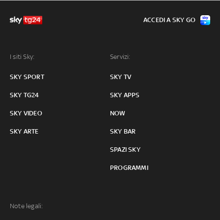
ACCEDI A SKY GO
I siti Sky:
Servizi:
SKY SPORT
SKY TV
SKY TG24
SKY APPS
SKY VIDEO
NOW
SKY ARTE
SKY BAR
SPAZI SKY
PROGRAMMI
Note legali: