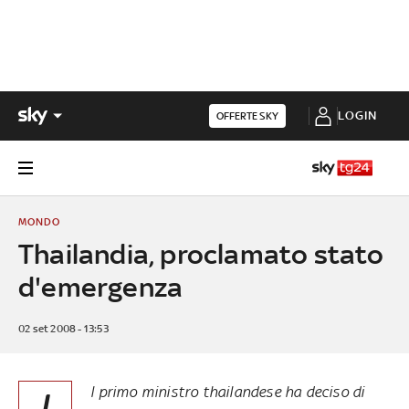
LOGIN
OFFERTE SKY
MONDO
Thailandia, proclamato stato
d'emergenza
02 set 2008 - 13:53
l primo ministro thailandese ha deciso di