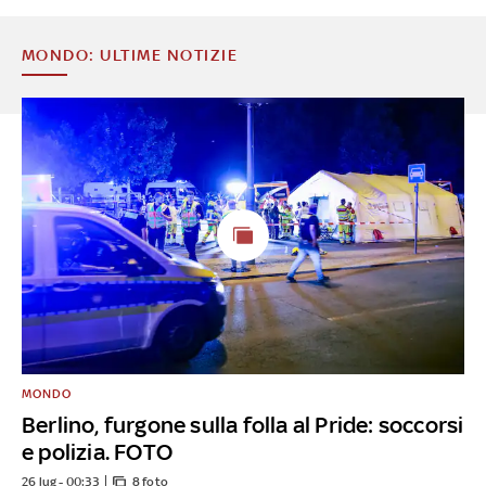
MONDO: ULTIME NOTIZIE
MONDO
Berlino, furgone sulla folla al Pride: soccorsi
e polizia. FOTO
26 lug - 00:33
8 foto