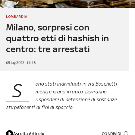
LOMBARDIA
Milano, sorpresi con
quattro etti di hashish in
centro: tre arrestati
05 lug 2022 - 14:43
S
ono stati individuati in via Boschetti
mentre erano in auto. Dovranno
rispondere di detenzione di sostanze
stupefacenti ai fini di spaccio
Ascolta Articolo
CONDIVIDI