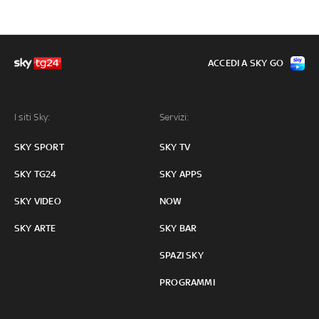
ACCEDI A SKY GO
I siti Sky:
Servizi:
SKY SPORT
SKY TV
SKY TG24
SKY APPS
SKY VIDEO
NOW
SKY ARTE
SKY BAR
SPAZI SKY
PROGRAMMI