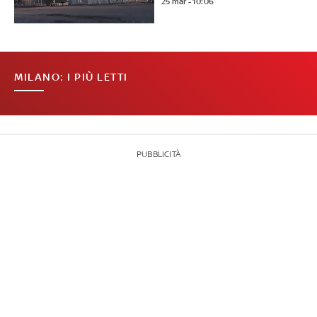
25 mar - 10:06
MILANO: I PIÙ LETTI
PUBBLICITÀ