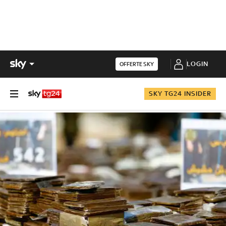
LOGIN
OFFERTE SKY
SKY TG24 INSIDER