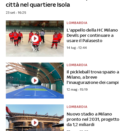
città nel quartiere Isola
23 set - 16:25
LOMBARDIA
L'appello della HC Milano
Devils per continuare a
usare il Palasesto
14 lug - 12:44
LOMBARDIA
Il pickleball trova spazio a
Milano, a breve
l'inaugurazione dei campi
12 mag - 15:19
LOMBARDIA
Nuovo stadio a Milano
pronto nel 2031, progetto
da 1,2 miliardi