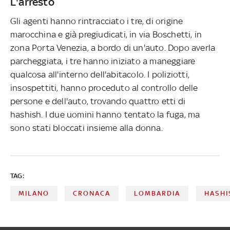
L'arresto
Gli agenti hanno rintracciato i tre, di origine
marocchina e già pregiudicati, in via Boschetti, in
zona Porta Venezia, a bordo di un'auto. Dopo averla
parcheggiata, i tre hanno iniziato a maneggiare
qualcosa all'interno dell'abitacolo. I poliziotti,
insospettiti, hanno proceduto al controllo delle
persone e dell'auto, trovando quattro etti di
hashish. I due uomini hanno tentato la fuga, ma
sono stati bloccati insieme alla donna.
TAG:
MILANO
CRONACA
LOMBARDIA
HASHI