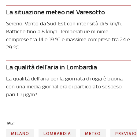
La situazione meteo nel Varesotto
Sereno. Vento da Sud-Est con intensità di 5 km/h.
Raffiche fino a 8 km/h. Temperature minime
comprese tra 14 e 19 °C e massime comprese tra 24 e
29 °C.
La qualità dell’aria in Lombardia
La qualità dell’aria per la giornata di oggi è buona,
con una media giornaliera di particolato sospeso
pari 10 µg/m³
TAG:
MILANO
LOMBARDIA
METEO
PREVISI