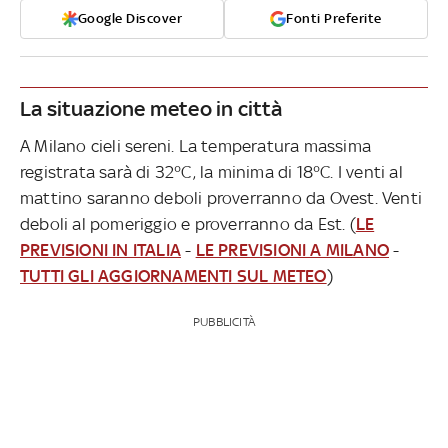
Google Discover
Fonti Preferite
La situazione meteo in città
A Milano cieli sereni. La temperatura massima
registrata sarà di 32°C, la minima di 18°C. I venti al
mattino saranno deboli proverranno da Ovest. Venti
deboli al pomeriggio e proverranno da Est. (
LE
PREVISIONI IN ITALIA
-
LE PREVISIONI A MILANO
-
TUTTI GLI AGGIORNAMENTI SUL METEO
)
PUBBLICITÀ