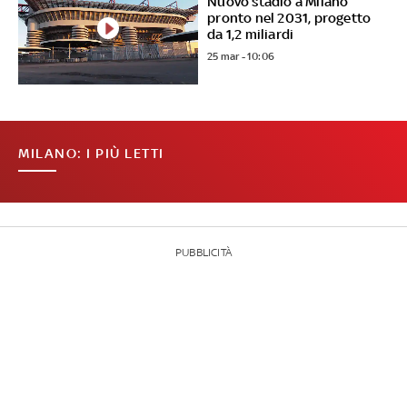
Nuovo stadio a Milano
pronto nel 2031, progetto
da 1,2 miliardi
25 mar - 10:06
MILANO: I PIÙ LETTI
PUBBLICITÀ