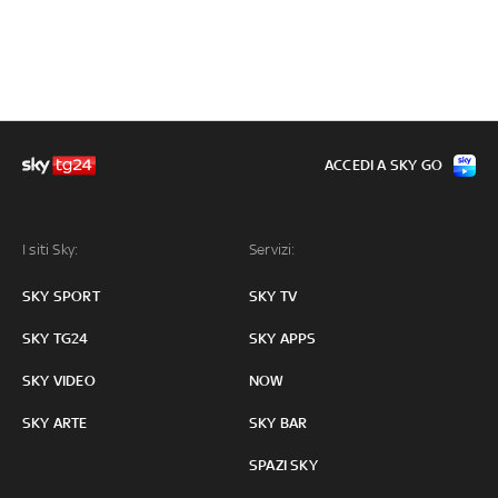
ACCEDI A SKY GO
I siti Sky:
Servizi:
SKY SPORT
SKY TV
SKY TG24
SKY APPS
SKY VIDEO
NOW
SKY ARTE
SKY BAR
SPAZI SKY