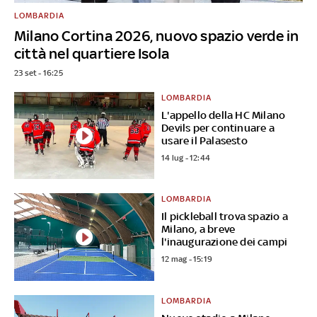
LOMBARDIA
Milano Cortina 2026, nuovo spazio verde in
città nel quartiere Isola
23 set - 16:25
LOMBARDIA
L'appello della HC Milano
Devils per continuare a
usare il Palasesto
14 lug - 12:44
LOMBARDIA
Il pickleball trova spazio a
Milano, a breve
l'inaugurazione dei campi
12 mag - 15:19
LOMBARDIA