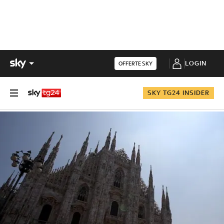
LOGIN
OFFERTE SKY
SKY TG24 INSIDER