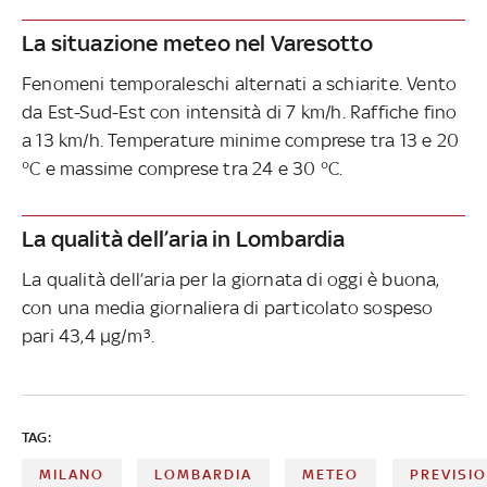
La situazione meteo nel Varesotto
Fenomeni temporaleschi alternati a schiarite. Vento
da Est-Sud-Est con intensità di 7 km/h. Raffiche fino
a 13 km/h. Temperature minime comprese tra 13 e 20
°C e massime comprese tra 24 e 30 °C.
La qualità dell’aria in Lombardia
La qualità dell’aria per la giornata di oggi è buona,
con una media giornaliera di particolato sospeso
pari 43,4 µg/m³.
TAG:
MILANO
LOMBARDIA
METEO
PREVISI