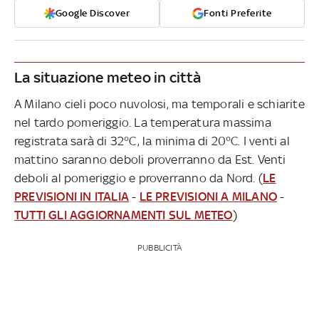
Google Discover
Fonti Preferite
La situazione meteo in città
A Milano cieli poco nuvolosi, ma temporali e schiarite
nel tardo pomeriggio. La temperatura massima
registrata sarà di 32°C, la minima di 20°C. I venti al
mattino saranno deboli proverranno da Est. Venti
deboli al pomeriggio e proverranno da Nord. (
LE
PREVISIONI IN ITALIA
-
LE PREVISIONI A MILANO
-
TUTTI GLI AGGIORNAMENTI SUL METEO
)
PUBBLICITÀ