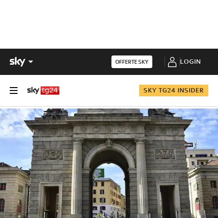
LOGIN
OFFERTE SKY
SKY TG24 INSIDER