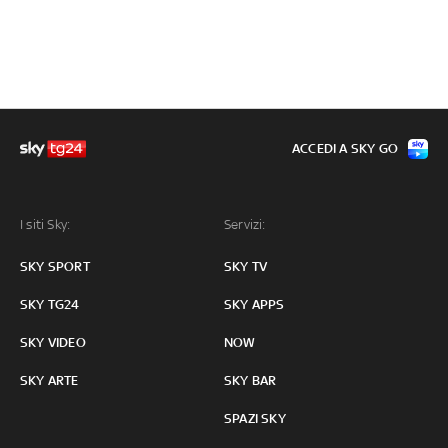
ACCEDI A SKY GO
I siti Sky:
Servizi:
SKY SPORT
SKY TV
SKY TG24
SKY APPS
SKY VIDEO
NOW
SKY ARTE
SKY BAR
SPAZI SKY