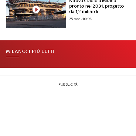
Nuovo stadio a Milano
pronto nel 2031, progetto
da 1,2 miliardi
25 mar - 10:06
MILANO: I PIÙ LETTI
PUBBLICITÀ