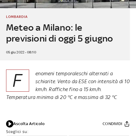
LOMBARDIA
Meteo a Milano: le
previsioni di oggi 5 giugno
05 giu 2022 - 08:10
F
enomeni temporaleschi alternati a
schiarite. Vento da ESE con intensità di 10
km/h. Raffiche fino a 15 km/h.
Temperatura minima di 20 °C e massima di 32 °C
Ascolta Articolo
CONDIVIDI
Sceglici su: