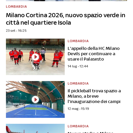
LOMBARDIA
Milano Cortina 2026, nuovo spazio verde in
città nel quartiere Isola
23 set - 16:25
LOMBARDIA
L'appello della HC Milano
Devils per continuare a
usare il Palasesto
14 lug - 12:44
LOMBARDIA
Il pickleball trova spazio a
Milano, a breve
l'inaugurazione dei campi
12 mag - 15:19
LOMBARDIA