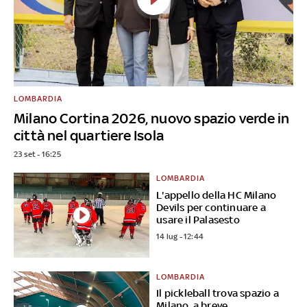
LOMBARDIA
Milano Cortina 2026, nuovo spazio verde in
città nel quartiere Isola
23 set - 16:25
LOMBARDIA
L'appello della HC Milano
Devils per continuare a
usare il Palasesto
14 lug - 12:44
LOMBARDIA
Il pickleball trova spazio a
Milano, a breve