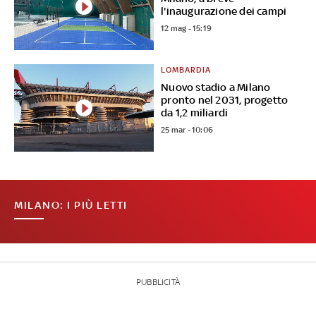
l'inaugurazione dei campi
12 mag - 15:19
LOMBARDIA
Nuovo stadio a Milano
pronto nel 2031, progetto
da 1,2 miliardi
25 mar - 10:06
MILANO: I PIÙ LETTI
PUBBLICITÀ