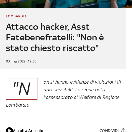
LOMBARDIA
Attacco hacker, Asst
Fatebenefratelli: "Non è
stato chiesto riscatto"
03 mag 2022 - 19:38
"N
on si hanno evidenze di violazioni di
dati sensibili". Lo rende noto
l'assessorato al Welfare di Regione
Lombardia
Ascolta Articolo
CONDIVIDI