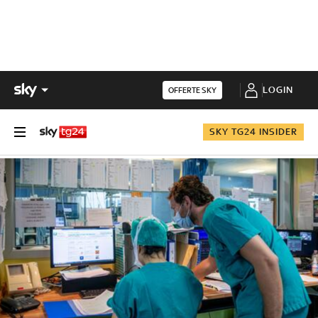
LOGIN
OFFERTE SKY
SKY TG24 INSIDER