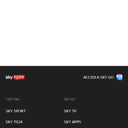
ACCEDI A SKY GO
I siti Sky:
Servizi:
SKY SPORT
SKY TV
SKY TG24
SKY APPS