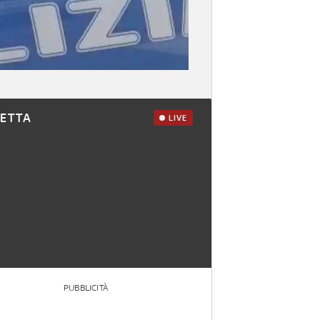
RETTA
LIVE
PUBBLICITÀ