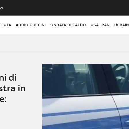
ky
CEUTA
ADDIO GUCCINI
ONDATA DI CALDO
USA-IRAN
UCRAI
ni di
stra in
e: