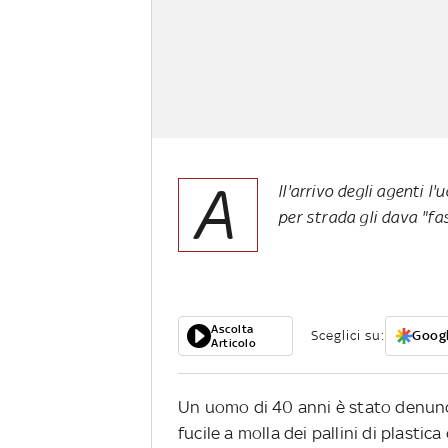
A
ll'arrivo degli agenti l
per strada gli dava "fas
Ascolta
Sceglici su:
Googl
Articolo
Un uomo di 40 anni è stato denunc
fucile a molla dei pallini di plastic