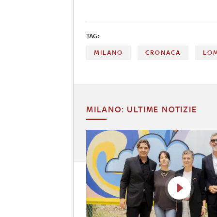
TAG:
MILANO
CRONACA
LO
MILANO: ULTIME NOTIZIE