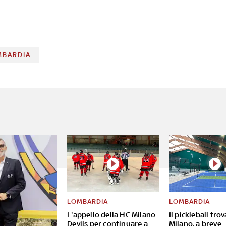
MBARDIA
LOMBARDIA
LOMBARDIA
L'appello della HC Milano
Il pickleball tro
Devils per continuare a
Milano, a breve