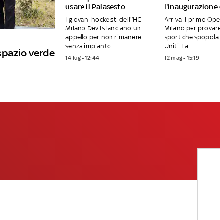
usare il Palasesto
l'inaugurazione
I giovani hockeisti dell'’HC
Arriva il primo Op
Milano Devils lanciano un
Milano per provar
appello per non rimanere
sport che spopola 
senza impianto:...
Uniti. La...
spazio verde
14 lug - 12:44
12 mag - 15:19