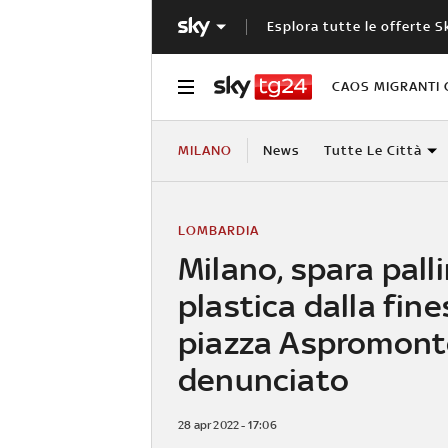
Esplora tutte le offerte S
CAOS MIGRANTI 
MILANO
News
Tutte Le Città
LOMBARDIA
Milano, spara palli
plastica dalla fine
piazza Aspromont
denunciato
28 apr 2022 - 17:06