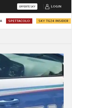
LOGIN
OFFERTE SKY
NA
SPETTACOLO
SKY TG24 INSIDER