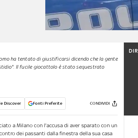
DI
'uomo ha tentato di giustificarsi dicendo che la gente
tidio". Il fucile giocattolo è stato sequestrato
e Discover
Fonti Preferite
CONDIVIDI
iato a Milano con l'accusa di aver sparato con un
a contro dei passanti dalla finestra della sua casa