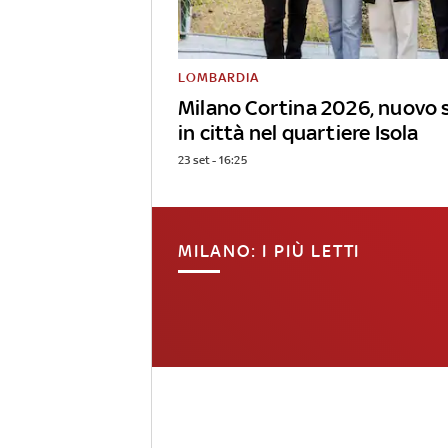
LOMBARDIA
Milano Cortina 2026, nuovo 
in città nel quartiere Isola
23 set - 16:25
MILANO: I PIÙ LETTI