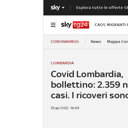
Esplora tutte le offerte S
CAOS MIGRANTI 
CORONAVIRUS
News
Mappa Cont
LOMBARDIA
Covid Lombardia,
bollettino: 2.359 
casi. I ricoveri son
25 apr 2022 - 16:49