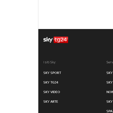
I siti Sky:
Serv
SKY SPORT
SKY
SKY TG24
SKY
SKY VIDEO
NO
SKY ARTE
SKY
SPA