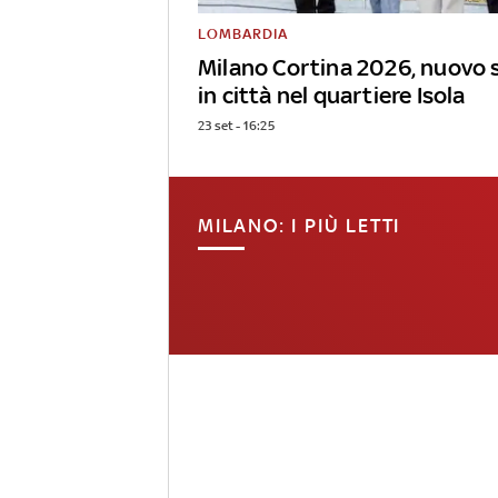
LOMBARDIA
Milano Cortina 2026, nuovo 
in città nel quartiere Isola
23 set - 16:25
MILANO: I PIÙ LETTI