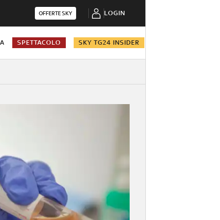
LOGIN
OFFERTE SKY
NA
SPETTACOLO
SKY TG24 INSIDER