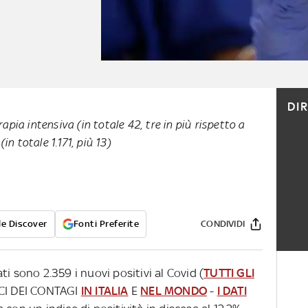
DI
rapia intensiva (in totale 42, tre in più rispetto a
 (in totale 1.171, più 13)
e Discover
Fonti Preferite
CONDIVIDI
i sono 2.359 i nuovi positivi al Covid (
TUTTI GLI
CI DEI CONTAGI
IN ITALIA
E
NEL MONDO
-
I DATI