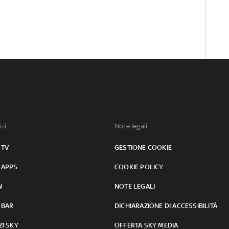
izi:
Note legali:
 TV
GESTIONE COOKIE
 APPS
COOKIE POLICY
W
NOTE LEGALI
 BAR
DICHIARAZIONE DI ACCESSIBILITÀ
ZI SKY
OFFERTA SKY MEDIA