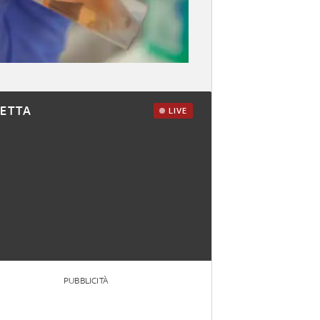
RETTA
LIVE
PUBBLICITÀ