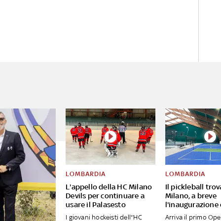
LOMBARDIA
LOMBARDIA
L'appello della HC Milano
Il pickleball tro
Devils per continuare a
Milano, a breve
usare il Palasesto
l'inaugurazione
I giovani hockeisti dell'’HC
Arriva il primo Op