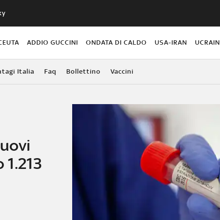
ky
CEUTA
ADDIO GUCCINI
ONDATA DI CALDO
USA-IRAN
UCRAI
agi Italia
Faq
Bollettino
Vaccini
nuovi
o 1.213