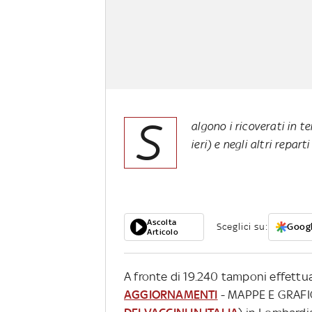
S
algono i ricoverati in te
ieri) e negli altri reparti
Ascolta
Sceglici su:
Googl
Articolo
A fronte di 19.240 tamponi effettuat
AGGIORNAMENTI
- MAPPE E GRAFI