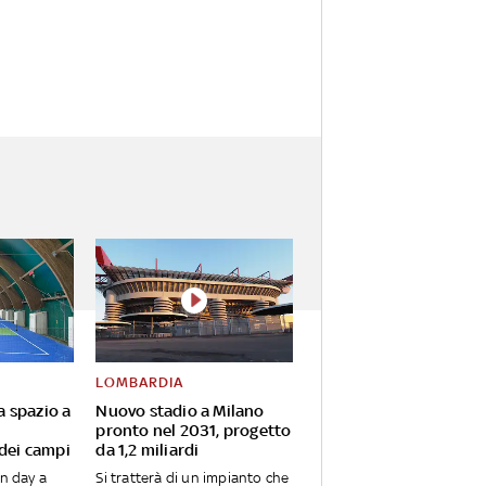
LOMBARDIA
va spazio a
Nuovo stadio a Milano
pronto nel 2031, progetto
 dei campi
da 1,2 miliardi
en day a
Si tratterà di un impianto che