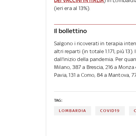
DEI VACCINI IN ITALIA
) in Lombardia
(ieri era al 13%).
Il bollettino
Salgono i ricoverati in terapia intens
altri reparti (in totale 1.171, più 1
dall'inizio della pandemia. Per qua
Milano, 387 a Brescia, 216 a Monza 
Pavia, 131 a Como, 84 a Mantova, 77
TAG:
LOMBARDIA
COVID19