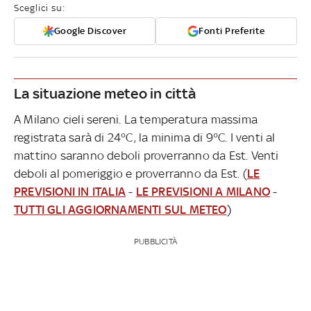
Sceglici su:
Google Discover
Fonti Preferite
La situazione meteo in città
A Milano cieli sereni. La temperatura massima
registrata sarà di 24°C, la minima di 9°C. I venti al
mattino saranno deboli proverranno da Est. Venti
deboli al pomeriggio e proverranno da Est. (
LE
PREVISIONI IN ITALIA
-
LE PREVISIONI A MILANO
-
TUTTI GLI AGGIORNAMENTI SUL METEO
)
PUBBLICITÀ