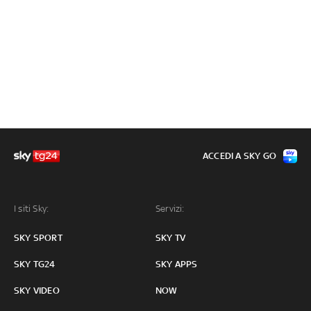
ACCEDI A SKY GO
I siti Sky:
Servizi:
SKY SPORT
SKY TV
SKY TG24
SKY APPS
SKY VIDEO
NOW