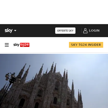
LOGIN
OFFERTE SKY
SKY TG24 INSIDER