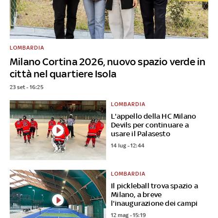
LOMBARDIA
Milano Cortina 2026, nuovo spazio verde in
città nel quartiere Isola
23 set - 16:25
LOMBARDIA
L'appello della HC Milano
Devils per continuare a
usare il Palasesto
14 lug - 12:44
LOMBARDIA
Il pickleball trova spazio a
Milano, a breve
l'inaugurazione dei campi
12 mag - 15:19