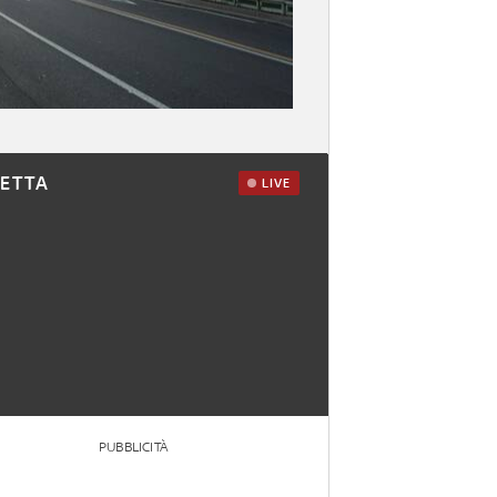
RETTA
LIVE
PUBBLICITÀ