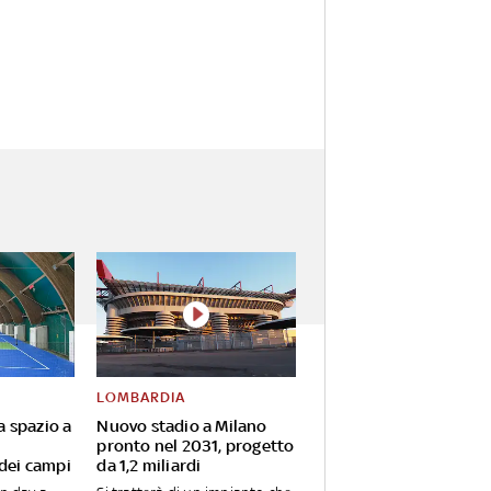
LOMBARDIA
va spazio a
Nuovo stadio a Milano
pronto nel 2031, progetto
 dei campi
da 1,2 miliardi