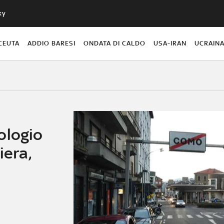
ky
CEUTA
ADDIO BARESI
ONDATA DI CALDO
USA-IRAN
UCRAIN
ologio
iera,