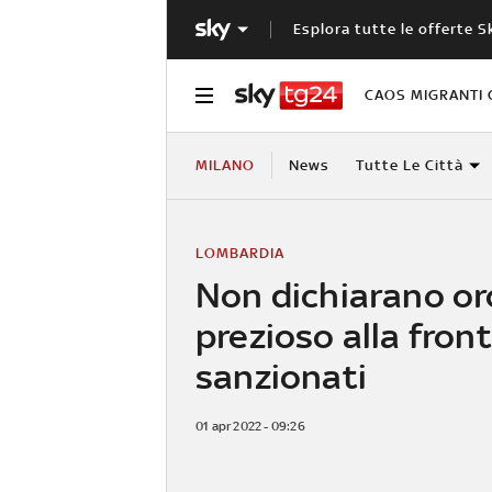
Esplora tutte le offerte S
CAOS MIGRANTI 
MILANO
News
Tutte Le Città
LOMBARDIA
Non dichiarano or
prezioso alla front
sanzionati
01 apr 2022 - 09:26