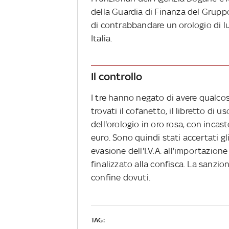
della Guardia di Finanza del Grup
di contrabbandare un orologio di lus
Italia.
Il controllo
I tre hanno negato di avere qualcos
trovati il cofanetto, il libretto di 
dell'orologio in oro rosa, con incas
euro. Sono quindi stati accertati gl
evasione dell'I.V.A. all'importazion
finalizzato alla confisca. La sanzion
confine dovuti.
TAG: