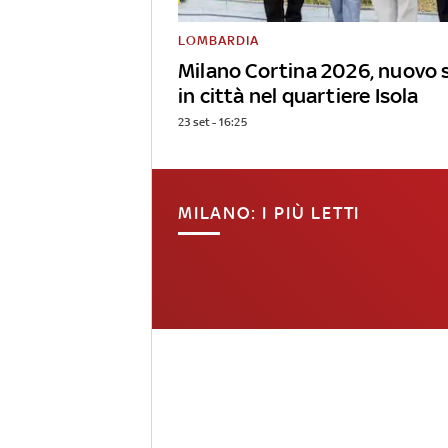
LOMBARDIA
Milano Cortina 2026, nuovo 
in città nel quartiere Isola
23 set - 16:25
MILANO: I PIÙ LETTI