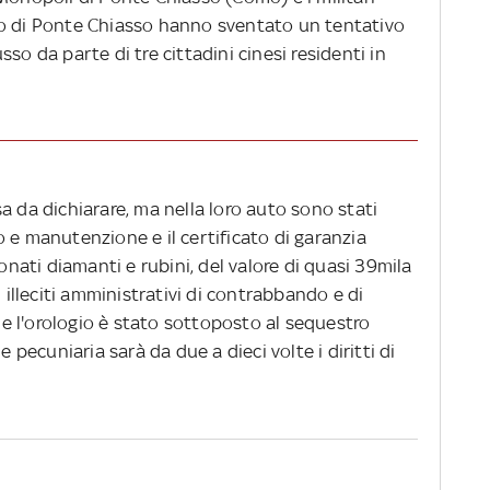
po di Ponte Chiasso hanno sventato un tentativo
so da parte di tre cittadini cinesi residenti in
a da dichiarare, ma nella loro auto sono stati
uso e manutenzione e il certificato di garanzia
tonati diamanti e rubini, del valore di quasi 39mila
i illeciti amministrativi di contrabbando e di
e e l'orologio è stato sottoposto al sequestro
e pecuniaria sarà da due a dieci volte i diritti di