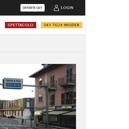
LOGIN
OFFERTE SKY
A
SPETTACOLO
SKY TG24 INSIDER