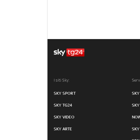
I siti Sky:
Serv
SKY SPORT
SKY
SKY TG24
SKY
SKY VIDEO
NO
SKY ARTE
SKY