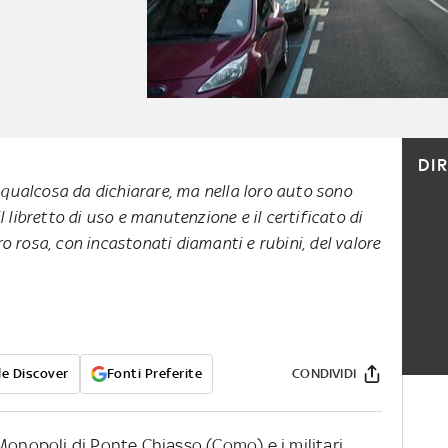
DI
 qualcosa da dichiarare, ma nella loro auto sono
il libretto di uso e manutenzione e il certificato di
ro rosa, con incastonati diamanti e rubini, del valore
e Discover
Fonti Preferite
CONDIVIDI
Monopoli di Ponte Chiasso (Como) e i militari