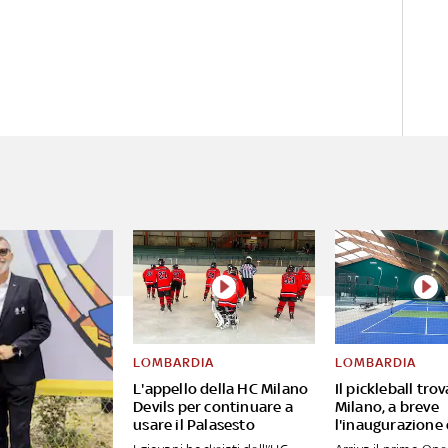
LOMBARDIA
LOMBARDIA
L'appello della HC Milano
Il pickleball tro
Devils per continuare a
Milano, a breve
usare il Palasesto
l'inaugurazione