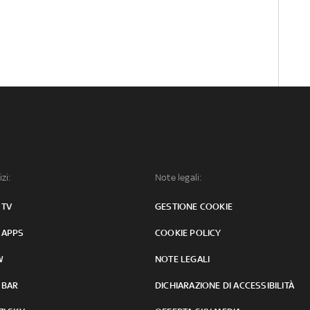
izi:
Note legali:
 TV
GESTIONE COOKIE
 APPS
COOKIE POLICY
W
NOTE LEGALI
 BAR
DICHIARAZIONE DI ACCESSIBILITÀ