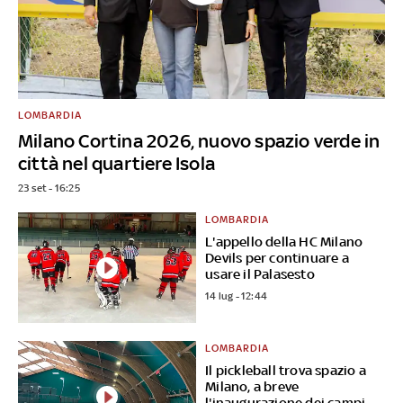
LOMBARDIA
Milano Cortina 2026, nuovo spazio verde in
città nel quartiere Isola
23 set - 16:25
LOMBARDIA
L'appello della HC Milano
Devils per continuare a
usare il Palasesto
14 lug - 12:44
LOMBARDIA
Il pickleball trova spazio a
Milano, a breve
l'inaugurazione dei campi