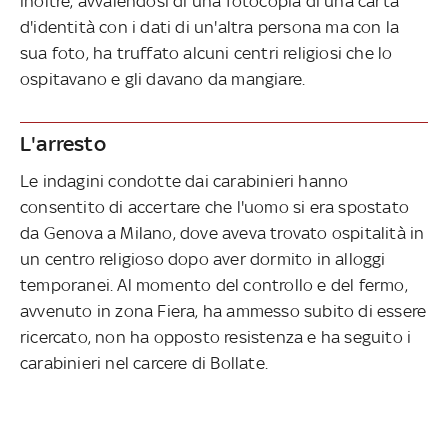
inoltre, avvalendosi di una fotocopia di una carta
d'identità con i dati di un'altra persona ma con la
sua foto, ha truffato alcuni centri religiosi che lo
ospitavano e gli davano da mangiare.
L'arresto
Le indagini condotte dai carabinieri hanno
consentito di accertare che l'uomo si era spostato
da Genova a Milano, dove aveva trovato ospitalità in
un centro religioso dopo aver dormito in alloggi
temporanei. Al momento del controllo e del fermo,
avvenuto in zona Fiera, ha ammesso subito di essere
ricercato, non ha opposto resistenza e ha seguito i
carabinieri nel carcere di Bollate.