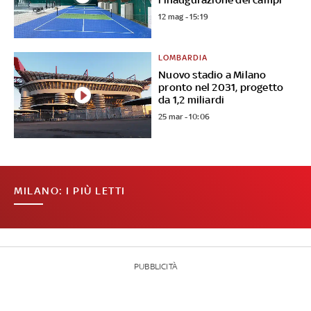
12 mag - 15:19
LOMBARDIA
Nuovo stadio a Milano
pronto nel 2031, progetto
da 1,2 miliardi
25 mar - 10:06
MILANO: I PIÙ LETTI
PUBBLICITÀ