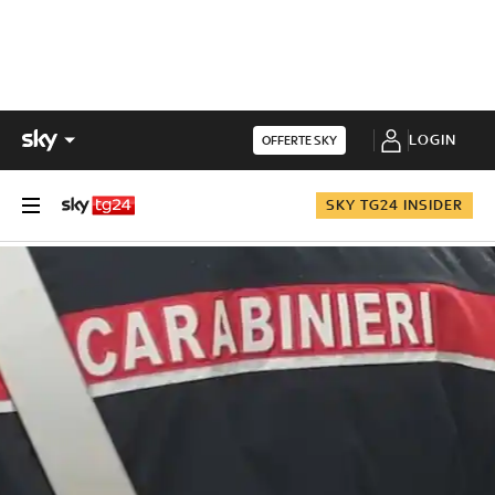
LOGIN
OFFERTE SKY
SKY TG24 INSIDER