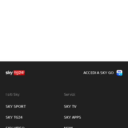
ACCEDI A SKY GO
I siti Sky:
Servizi:
SKY SPORT
SKY TV
SKY TG24
SKY APPS