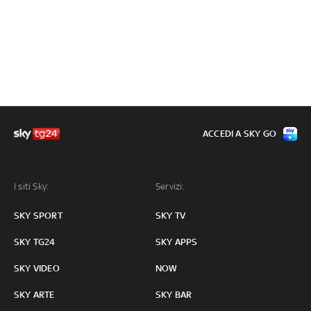
ACCEDI A SKY GO
I siti Sky:
Servizi:
SKY SPORT
SKY TV
SKY TG24
SKY APPS
SKY VIDEO
NOW
SKY ARTE
SKY BAR