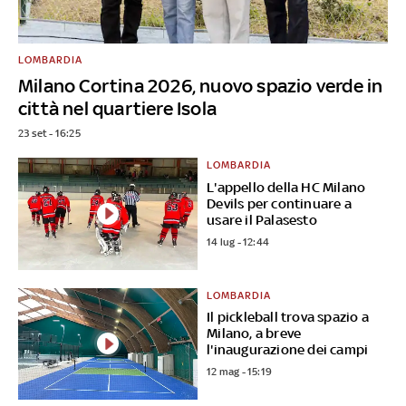
LOMBARDIA
Milano Cortina 2026, nuovo spazio verde in
città nel quartiere Isola
23 set - 16:25
LOMBARDIA
L'appello della HC Milano
Devils per continuare a
usare il Palasesto
14 lug - 12:44
LOMBARDIA
Il pickleball trova spazio a
Milano, a breve
l'inaugurazione dei campi
12 mag - 15:19