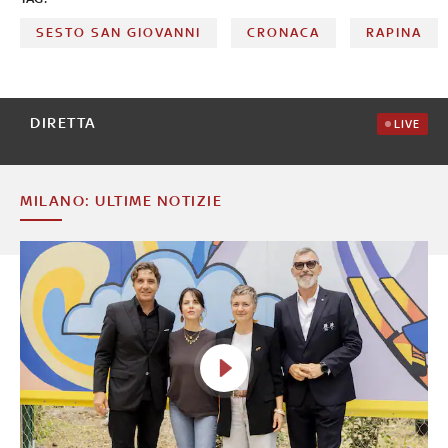
SESTO SAN GIOVANNI
CRONACA
RAPINA
DIRETTA
LIVE
MILANO: ULTIME NOTIZIE