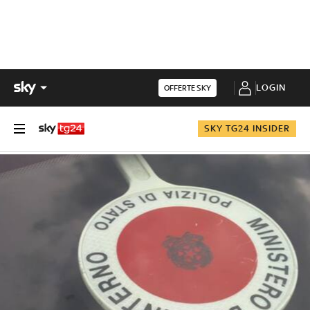
LOGIN
OFFERTE SKY
SKY TG24 INSIDER