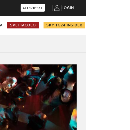
LOGIN
OFFERTE SKY
NA
SPETTACOLO
SKY TG24 INSIDER