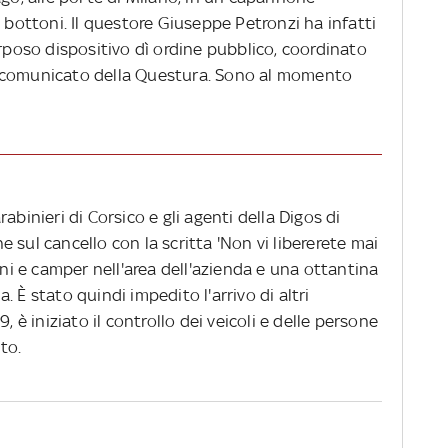
ottoni. Il questore Giuseppe Petronzi ha infatti
orposo dispositivo dì ordine pubblico, coordinato
n comunicato della Questura. Sono al momento
abinieri di Corsico e gli agenti della Digos di
 sul cancello con la scritta 'Non vi libererete mai
oni e camper nell'area dell'azienda e una ottantina
 È stato quindi impedito l'arrivo di altri
, è iniziato il controllo dei veicoli e delle persone
to.