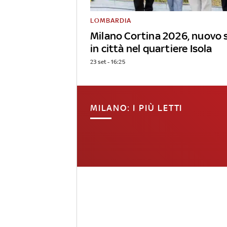
LOMBARDIA
Milano Cortina 2026, nuovo 
in città nel quartiere Isola
23 set - 16:25
MILANO: I PIÙ LETTI