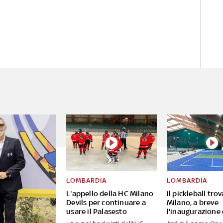
LOMBARDIA
LOMBARDIA
L'appello della HC Milano
Il pickleball tro
Devils per continuare a
Milano, a breve
usare il Palasesto
l'inaugurazione