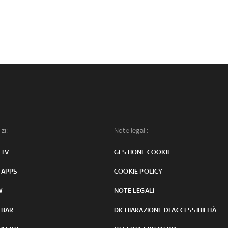
izi:
Note legali:
 TV
GESTIONE COOKIE
 APPS
COOKIE POLICY
W
NOTE LEGALI
 BAR
DICHIARAZIONE DI ACCESSIBILITÀ