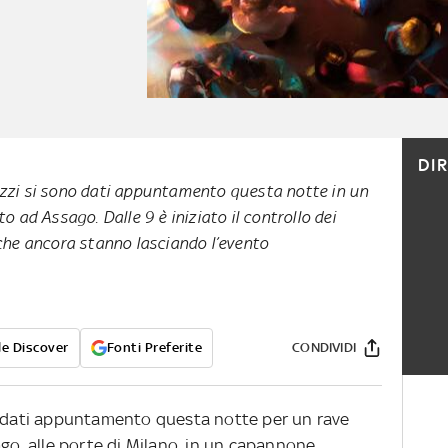
DI
azzi si sono dati appuntamento questa notte in un
ad Assago. Dalle 9 è iniziato il controllo dei
 che ancora stanno lasciando l’evento
e Discover
Fonti Preferite
CONDIVIDI
no dati appuntamento questa notte per un rave
ago, alle porte di Milano, in un capannone