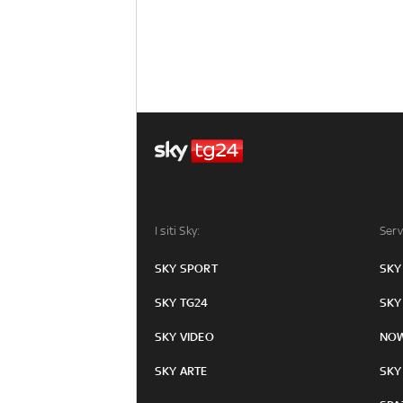
I siti Sky:
Serv
SKY SPORT
SKY
SKY TG24
SKY
SKY VIDEO
NO
SKY ARTE
SKY