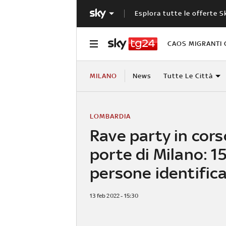
Esplora tutte le offerte S
CAOS MIGRANTI 
MILANO
News
Tutte Le Città
LOMBARDIA
Rave party in cors
porte di Milano: 1
persone identific
13 feb 2022 - 15:30