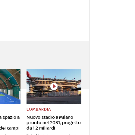
LOMBARDIA
va spazio a
Nuovo stadio a Milano
pronto nel 2031, progetto
 dei campi
da 1,2 miliardi