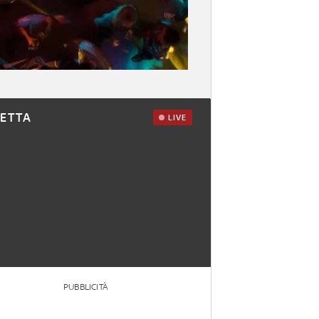
RETTA
LIVE
PUBBLICITÀ