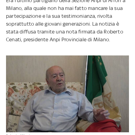
Era l’ultimo partigiano della Sezione Anpi di Affori a
Milano, alla quale non ha mai fatto mancare la sua
partecipazione e la sua testimonianza, rivolta
soprattutto alle giovani generazioni. La notizia è
stata diffusa tramite una nota firmata da Roberto
Cenati, presidente Anpi Provinciale di Milano.