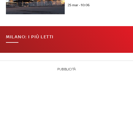
25 mar - 10:06
MILANO: I PIÙ LETTI
PUBBLICITÀ