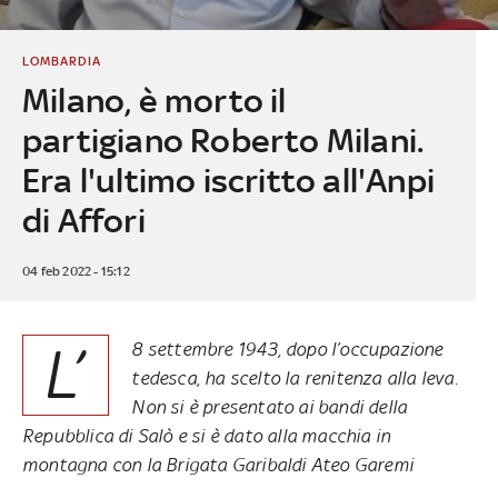
LOMBARDIA
Milano, è morto il
partigiano Roberto Milani.
Era l'ultimo iscritto all'Anpi
di Affori
04 feb 2022 - 15:12
L’
8 settembre 1943, dopo l’occupazione
tedesca, ha scelto la renitenza alla leva.
Non si è presentato ai bandi della
Repubblica di Salò e si è dato alla macchia in
montagna con la Brigata Garibaldi Ateo Garemi