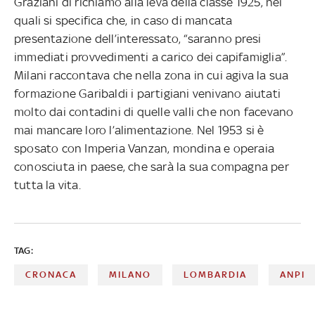
Graziani di richiamo alla leva della classe 1925, nei
quali si specifica che, in caso di mancata
presentazione dell’interessato, “saranno presi
immediati provvedimenti a carico dei capifamiglia”.
Milani raccontava che nella zona in cui agiva la sua
formazione Garibaldi i partigiani venivano aiutati
molto dai contadini di quelle valli che non facevano
mai mancare loro l’alimentazione. Nel 1953 si è
sposato con Imperia Vanzan, mondina e operaia
conosciuta in paese, che sarà la sua compagna per
tutta la vita.
TAG:
CRONACA
MILANO
LOMBARDIA
ANPI