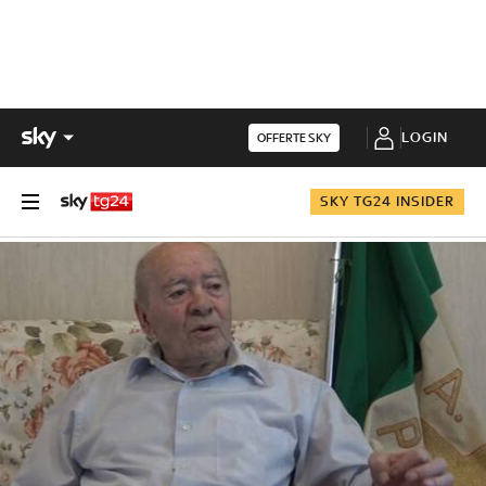
LOGIN
OFFERTE SKY
SKY TG24 INSIDER