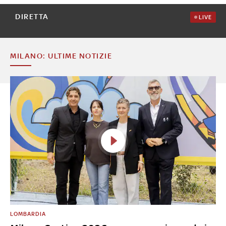
DIRETTA
LIVE
MILANO: ULTIME NOTIZIE
LOMBARDIA