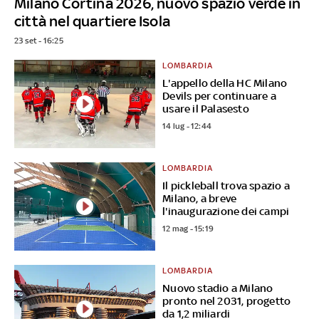
Milano Cortina 2026, nuovo spazio verde in
città nel quartiere Isola
23 set - 16:25
LOMBARDIA
L'appello della HC Milano
Devils per continuare a
usare il Palasesto
14 lug - 12:44
LOMBARDIA
Il pickleball trova spazio a
Milano, a breve
l'inaugurazione dei campi
12 mag - 15:19
LOMBARDIA
Nuovo stadio a Milano
pronto nel 2031, progetto
da 1,2 miliardi