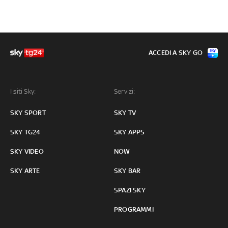
ACCEDI A SKY GO
I siti Sky:
Servizi:
SKY SPORT
SKY TV
SKY TG24
SKY APPS
SKY VIDEO
NOW
SKY ARTE
SKY BAR
SPAZI SKY
PROGRAMMI