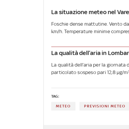
La situazione meteo nel Var
Foschie dense mattutine. Vento da 
km/h. Temperature minime comprese 
La qualità dell’aria in Lomba
La qualità dell’aria per la giornata
particolato sospeso pari 12,8 µg/m³
TAG:
METEO
PREVISIONI METEO