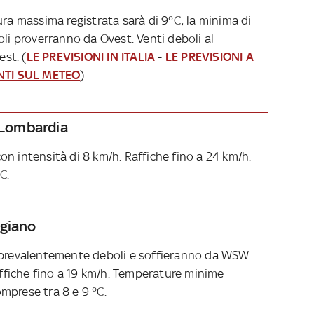
ura massima registrata sarà di 9°C, la minima di
oli proverranno da Ovest. Venti deboli al
st. (
LE PREVISIONI IN ITALIA
-
LE PREVISIONI A
NTI SUL METEO
)
a Lombardia
n intensità di 8 km/h. Raffiche fino a 24 km/h.
C.
igiano
o prevalentemente deboli e soffieranno da WSW
raffiche fino a 19 km/h. Temperature minime
mprese tra 8 e 9 °C.