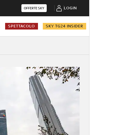
LOGIN
OFFERTE SKY
A
SPETTACOLO
SKY TG24 INSIDER