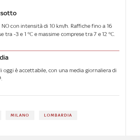
esotto
NO con intensità di 10 km/h. Raffiche fino a 16
tra -3 e 1 °C e massime comprese tra 7 e 12 °C.
rdia
 di oggi è accettabile, con una media giornaliera di
.
MILANO
LOMBARDIA