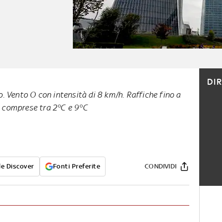
DI
. Vento O con intensità di 8 km/h. Raffiche fino a
 comprese tra 2°C e 9°C
e Discover
Fonti Preferite
CONDIVIDI