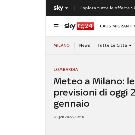
Esplora tutte le offerte S
CAOS MIGRANTI 
MILANO
News
Tutte Le Città
LOMBARDIA
Meteo a Milano: le
previsioni di oggi 
gennaio
28 gen 2022 - 07:10