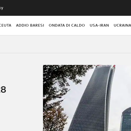
ky
CEUTA
ADDIO BARESI
ONDATA DI CALDO
USA-IRAN
UCRAIN
28