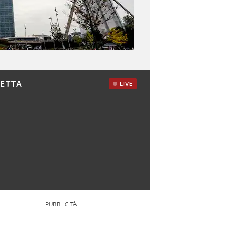
RETTA
LIVE
PUBBLICITÀ