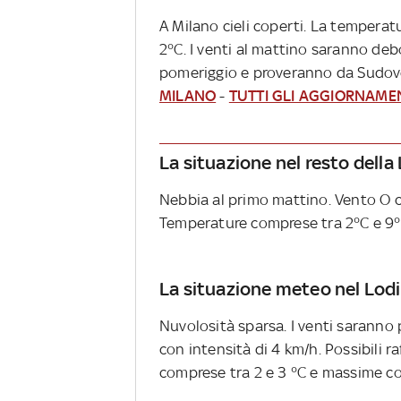
A Milano cieli coperti. La temperat
2°C. I venti al mattino saranno deb
pomeriggio e proveranno da Sudove
MILANO
-
TUTTI GLI AGGIORNAME
La situazione nel resto dell
Nebbia al primo mattino. Vento O co
Temperature comprese tra 2°C e 9°
La situazione meteo nel Lod
Nuvolosità sparsa. I venti sarann
con intensità di 4 km/h. Possibili 
comprese tra 2 e 3 °C e massime co