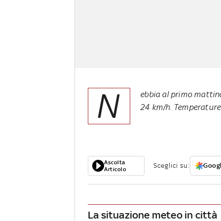
N
ebbia al primo mattino
24 km/h. Temperature
Ascolta
Sceglici su:
Googl
Articolo
La situazione meteo in città