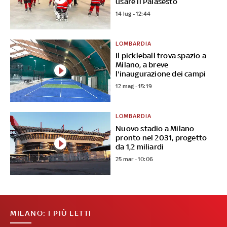
usare il Palasesto
14 lug - 12:44
LOMBARDIA
Il pickleball trova spazio a
Milano, a breve
l'inaugurazione dei campi
12 mag - 15:19
LOMBARDIA
Nuovo stadio a Milano
pronto nel 2031, progetto
da 1,2 miliardi
25 mar - 10:06
MILANO: I PIÙ LETTI