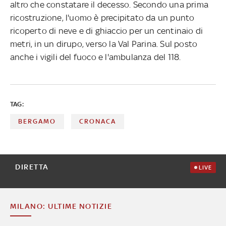
altro che constatare il decesso. Secondo una prima
ricostruzione, l'uomo è precipitato da un punto
ricoperto di neve e di ghiaccio per un centinaio di
metri, in un dirupo, verso la Val Parina. Sul posto
anche i vigili del fuoco e l'ambulanza del 118.
TAG:
BERGAMO
CRONACA
DIRETTA
LIVE
MILANO: ULTIME NOTIZIE