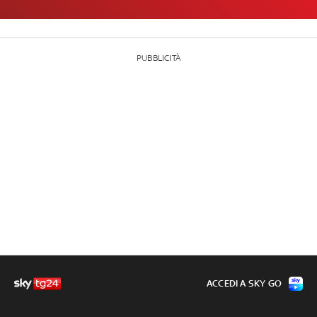
PUBBLICITÀ
ACCEDI A SKY GO