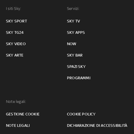
I siti Sky:
Servizi:
SKY SPORT
SKY TV
SKY TG24
SKY APPS
SKY VIDEO
NOW
SKY ARTE
SKY BAR
SPAZI SKY
PROGRAMMI
Note legali:
GESTIONE COOKIE
COOKIE POLICY
NOTE LEGALI
DICHIARAZIONE DI ACCESSIBILITÀ