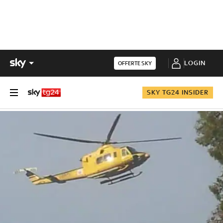
LOGIN
OFFERTE SKY
SKY TG24 INSIDER