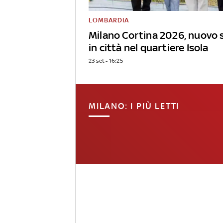
LOMBARDIA
Milano Cortina 2026, nuovo 
in città nel quartiere Isola
23 set - 16:25
MILANO: I PIÙ LETTI