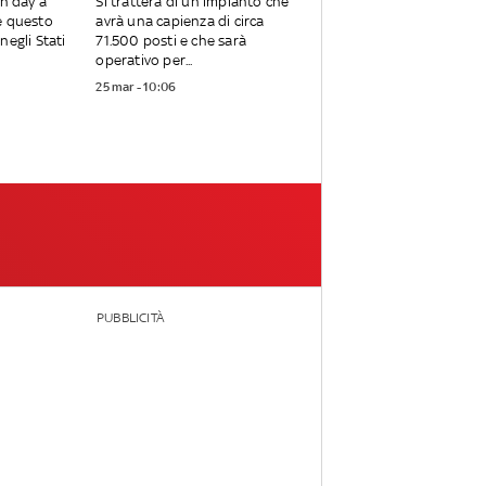
en day a
Si tratterà di un impianto che
e questo
avrà una capienza di circa
negli Stati
71.500 posti e che sarà
operativo per...
25 mar - 10:06
PUBBLICITÀ