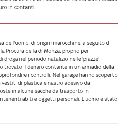
uro in contanti.
a dell'uomo, di origini marocchine, a seguito di
alla Procura della di Monza, proprio per
 droga nel periodo natalizio nelle 'piazze'
no trovato il denaro contante in un armadio della
pprofondire i controlli. Nel garage hanno scoperto
rivestiti di plastica e nastro adesivo da
oste in alcune sacche da trasporto in
ontenenti abiti e oggetti personali. L'uomo è stato