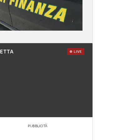
RETTA
LIVE
PUBBLICITÀ