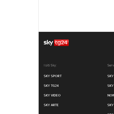
I siti Sky:
Serv
SKY SPORT
SKY
SKY TG24
SKY
SKY VIDEO
NO
SKY ARTE
SKY