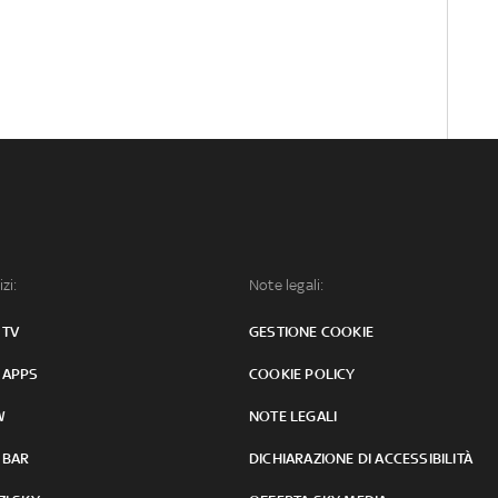
izi:
Note legali:
 TV
GESTIONE COOKIE
 APPS
COOKIE POLICY
W
NOTE LEGALI
 BAR
DICHIARAZIONE DI ACCESSIBILITÀ