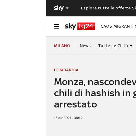
Esplora tutte le offerte S
CAOS MIGRANTI 
MILANO
News
Tutte Le Città
LOMBARDIA
Monza, nascondev
chili di hashish in
arrestato
13 dic 2021 - 08:12