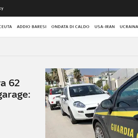
ky
CEUTA
ADDIO BARESI
ONDATA DI CALDO
USA-IRAN
UCRAIN
a 62
 garage: