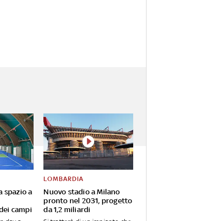
LOMBARDIA
va spazio a
Nuovo stadio a Milano
pronto nel 2031, progetto
 dei campi
da 1,2 miliardi