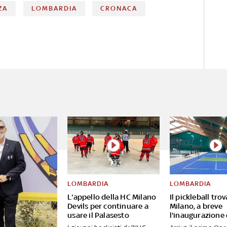
ZA
LOMBARDIA
CRONACA
LOMBARDIA
LOMBARDIA
L'appello della HC Milano
Il pickleball tro
Devils per continuare a
Milano, a breve
usare il Palasesto
l'inaugurazione