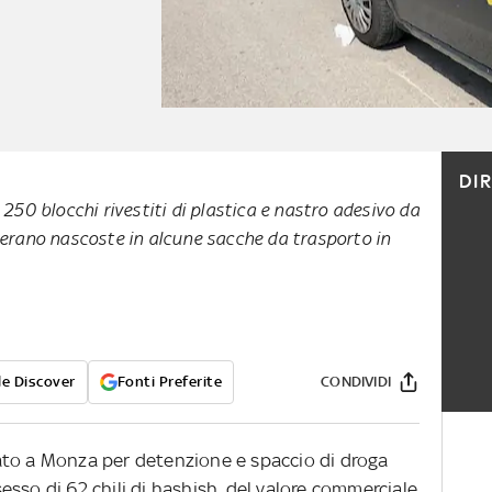
DI
 250 blocchi rivestiti di plastica e nastro adesivo da
 erano nascoste in alcune sacche da trasporto in
e Discover
Fonti Preferite
CONDIVIDI
ato a Monza per detenzione e spaccio di droga
sso di 62 chili di hashish, del valore commerciale