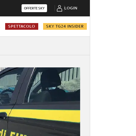
LOGIN
OFFERTE SKY
A
SPETTACOLO
SKY TG24 INSIDER