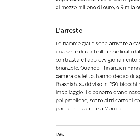
di mezzo milione di euro, e 9 mila e
L'arresto
Le fiamme gialle sono arrivate a cas
una serie di controlli, coordinati d
contrastare l'approvvigionamento di
brianzole. Quando i finanzieri han
camera da letto, hanno deciso di a
l'hashish, suddiviso in 250 blocchi 
imballaggio. Le panette erano nasc
polipropilene, sotto altri cartoni c
portato in carcere a Monza.
TAG: