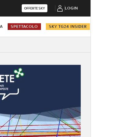
LOGIN
OFFERTE SKY
NA
SPETTACOLO
SKY TG24 INSIDER