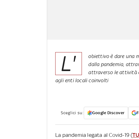
L'
obiettivo è dare una m
dalla pandemia, attrave
attraverso le attività 
agli enti locali coinvolti
Sceglici su:
Google Discover
F
La pandemia legata al Covid-19 (
TU