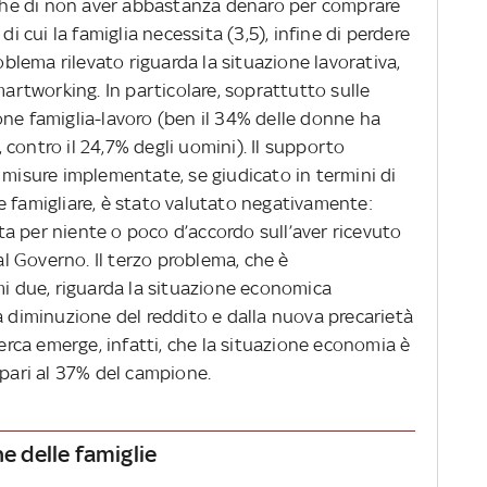
e che di non aver abbastanza denaro per comprare
di cui la famiglia necessita (3,5), infine di perdere
roblema rilevato riguarda la situazione lavorativa,
martworking. In particolare, soprattutto sulle
one famiglia-lavoro (ben il 34% delle donne ha
e, contro il 24,7% degli uomini). Il supporto
 misure implementate, se giudicato in termini di
e famigliare, è stato valutato negativamente:
vata per niente o poco d’accordo sull’aver ricevuto
dal Governo. Il terzo problema, che è
mi due, riguarda la situazione economica
a diminuzione del reddito e dalla nuova precarietà
cerca emerge, infatti, che la situazione economia è
 pari al 37% del campione.
ne delle famiglie