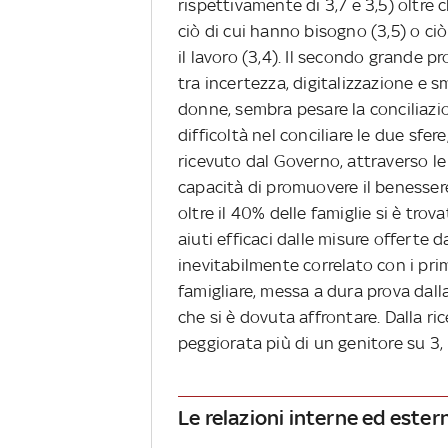
rispettivamente di 3,7 e 3,5) oltr
ciò di cui hanno bisogno (3,5) o ciò 
il lavoro (3,4). Il secondo grande p
tra incertezza, digitalizzazione e s
donne, sembra pesare la conciliazi
difficoltà nel conciliare le due sfer
ricevuto dal Governo, attraverso le
capacità di promuovere il benesser
oltre il 40% delle famiglie si è tro
aiuti efficaci dalle misure offerte 
inevitabilmente correlato con i pri
famigliare, messa a dura prova dall
che si è dovuta affrontare. Dalla ri
peggiorata più di un genitore su 3,
Le relazioni interne ed ester