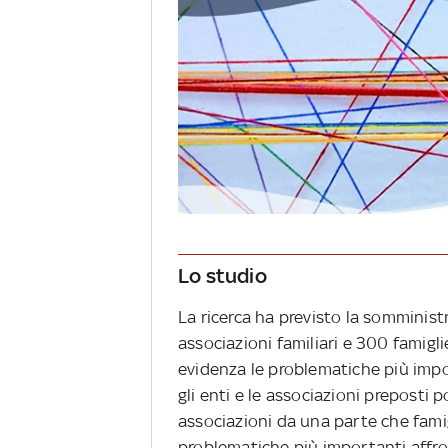
Lo studio
La ricerca ha previsto la somminist
associazioni familiari e 300 famig
evidenza le problematiche più impo
gli enti e le associazioni preposti 
associazioni da una parte che famig
problematiche più importanti affro