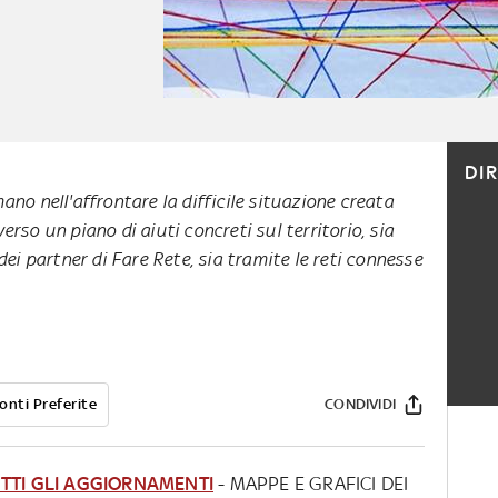
DI
ano nell'affrontare la difficile situazione creata
rso un piano di aiuti concreti sul territorio, sia
dei partner di Fare Rete, sia tramite le reti connesse
onti Preferite
CONDIVIDI
TTI GLI AGGIORNAMENTI
- MAPPE E GRAFICI DEI