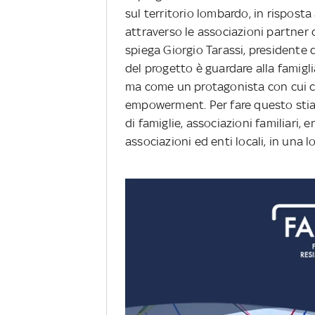
sul territorio lombardo, in risposta 
attraverso le associazioni partner ch
spiega Giorgio Tarassi, presidente d
del progetto è guardare alla famig
ma come un protagonista con cui co
empowerment. Per fare questo stiamo
di famiglie, associazioni familiari, e
associazioni ed enti locali, in una