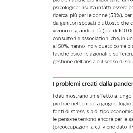
psicologico: risulta infatti essere 
ricerca, più per le donne (53%), pe
da genitori sposati piuttosto che ce
vivono in grandi città (più di 100
consultori e associazioni che, in u
al 50%, hanno individuato come bis
fatiche psico-relazionali o sofferenz
gestione dell’ansia e il senso di sol
I problemi creati dalla pand
I dati mostrano un effetto a lungo
protrae nel tempo: a giugno-luglio
fonti di stress, sia di tipo economic
le persone temono ancora per la sal
(preoccupazioni a cui viene dato il v