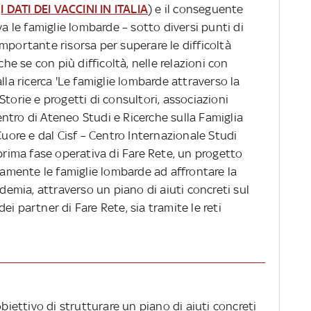
-
I DATI DEI VACCINI IN ITALIA
) e il conseguente
le famiglie lombarde – sotto diversi punti di
mportante risorsa per superare le difficoltà
che se con più difficoltà, nelle relazioni con
lla ricerca 'Le famiglie lombarde attraverso la
torie e progetti di consultori, associazioni
Centro di Ateneo Studi e Ricerche sulla Famiglia
Cuore e dal Cisf – Centro Internazionale Studi
 prima fase operativa di Fare Rete, un progetto
ivamente le famiglie lombarde ad affrontare la
ndemia, attraverso un piano di aiuti concreti sul
 dei partner di Fare Rete, sia tramite le reti
obiettivo di strutturare un piano di aiuti concreti