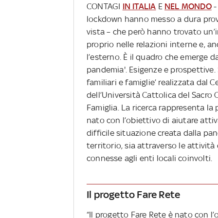
CONTAGI
IN ITALIA
E
NEL MONDO
lockdown hanno messo a dura prova 
vista – che però hanno trovato un’i
proprio nelle relazioni interne e, an
l’esterno. È il quadro che emerge da
pandemia'. Esigenze e prospettive. S
familiari e famiglie’ realizzata dal 
dell’Università Cattolica del Sacro 
Famiglia. La ricerca rappresenta la
nato con l’obiettivo di aiutare att
difficile situazione creata dalla pa
territorio, sia attraverso le attività
connesse agli enti locali coinvolti.
Il progetto Fare Rete
“Il progetto Fare Rete è nato con l’