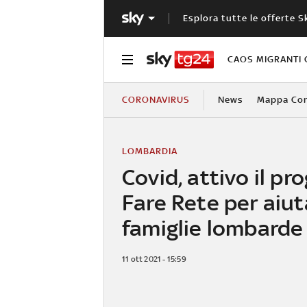
Esplora tutte le offerte S
CAOS MIGRANTI 
CORONAVIRUS
News
Mappa Cont
LOMBARDIA
Covid, attivo il pr
Fare Rete per aiut
famiglie lombarde
11 ott 2021 - 15:59