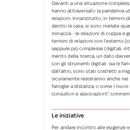
Davanti a una situazione complessi
hanno attraversato la pandemia uti
relazioni. Innanzitutto, in termini d
dentro le case, si sono rivelate qu
minaccia - le relazioni di coppia e 
termini di relazioni con l’esterno (co
seppure più complesse (digitali, int
merito della ricerca, un dato davve
con gli strumenti digitali: sia le fa
dall’altro, sono stati costretti a mi
sicuramente resteranno anche nei p
famiglie a distanza, o come I nuovi 
consultori e associazioni”, commenta
Le iniziative
Per andare incontro alle esigenze e