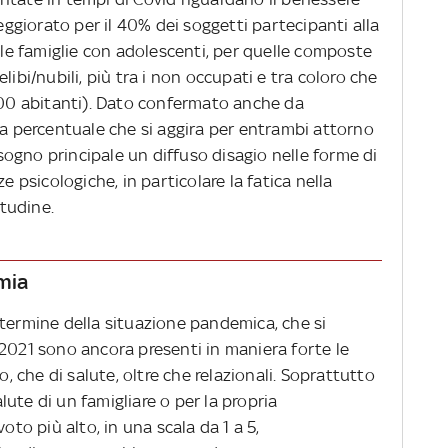
peggiorato per il 40% dei soggetti partecipanti alla
r le famiglie con adolescenti, per quelle composte
libi/nubili, più tra i non occupati e tra coloro che
.000 abitanti). Dato confermato anche da
na percentuale che si aggira per entrambi attorno
ogno principale un diffuso disagio nelle forme di
e psicologiche, in particolare la fatica nella
itudine.
emia
 termine della situazione pandemica, che si
 2021 sono ancora presenti in maniera forte le
o, che di salute, oltre che relazionali. Soprattutto
ute di un famigliare o per la propria
oto più alto, in una scala da 1 a 5,