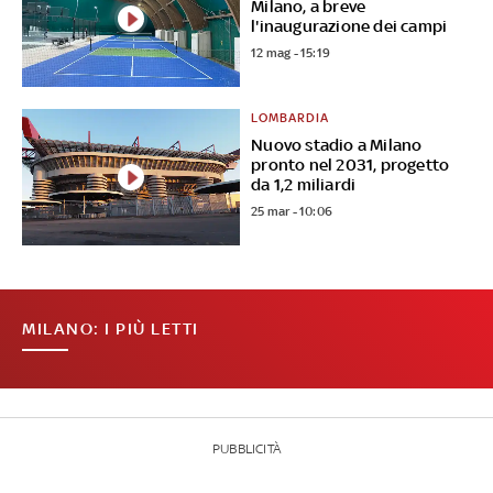
Milano, a breve
l'inaugurazione dei campi
12 mag - 15:19
LOMBARDIA
Nuovo stadio a Milano
pronto nel 2031, progetto
da 1,2 miliardi
25 mar - 10:06
MILANO: I PIÙ LETTI
PUBBLICITÀ