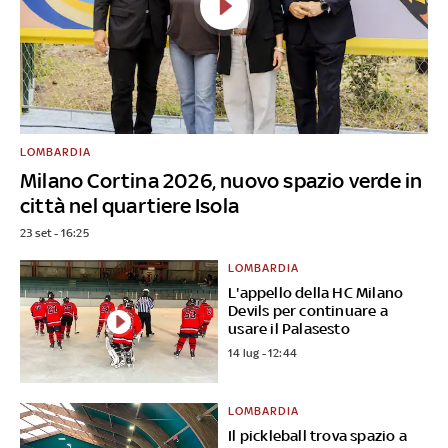
LOMBARDIA
Milano Cortina 2026, nuovo spazio verde in
città nel quartiere Isola
23 set - 16:25
LOMBARDIA
L'appello della HC Milano
Devils per continuare a
usare il Palasesto
14 lug - 12:44
LOMBARDIA
Il pickleball trova spazio a