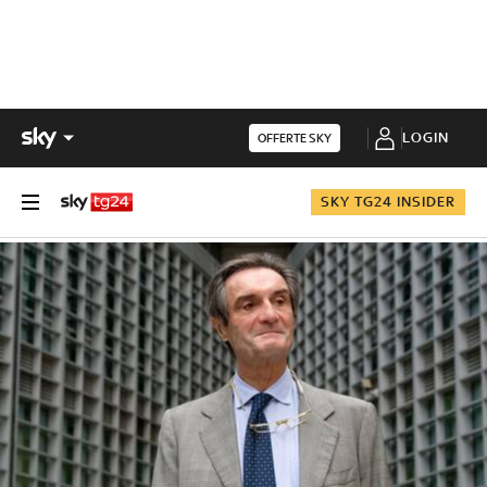
LOGIN
OFFERTE SKY
SKY TG24 INSIDER