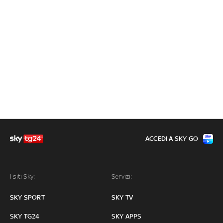
ACCEDI A SKY GO
I siti Sky:
Servizi:
SKY SPORT
SKY TV
SKY TG24
SKY APPS