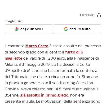
CONDIVIDI
Sceglici su:
Google Discover
Fonti Preferite
Il cantante
Marco Carta
è stato assolto nel processo
di secondo grado con al centro il
furto di 6
magliette
del valore di 1.200 euro, alla Rinascente di
Milano, il 31 maggio 2019. Lo ha deciso la Corte
d'Appello di Milano che ha confermato la sentenza
del Tribunale che risale a circa un anno fa. Stamane
la procura generale, con il sostituto pg Celestina
Gravina, aveva chiesto per lui 8 mesi di reclusione. Il
35enne,
già assolto in primo grado
, non era
presente in aula. Le motivazioni della sentenza sono