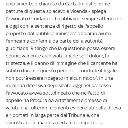
ampiamente dichiarato da Carta fin dalle prime
battute di questa spiacevole vicenda - spiega
l'avvocato Giordano -. Lo abbiamo sempre affermato
e oggi con la sentenza di rigetto dell'appello
proposto dal pubblico ministero abbiamo avuto
l'ennesima conferma da parte della autorità
giudiziaria. Ritengo che la questione possa essere
definitivamente archiviata anche se il dolore, la
tristezza, e il danno di immagine che il cantante ha
subito durante questo periodo - conclude il legale -
non potrà essere ripagato in alcun modo". In una
memoria difensiva depositata oggi nel processo
l'avvocato aveva sottolineato che nell'atto di
appello "la Procura ha artatamente omesso di
valutare gli ulteriori elementi evidenziati dalla difesa
e riportati in larga parte dal Tribunale, che
dimostrano in maniera certa e non ipotetica