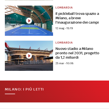
LOMBARDIA
Il pickleball trova spazio a
Milano, a breve
l'inaugurazione dei campi
12 mag - 15:19
LOMBARDIA
Nuovo stadio a Milano
pronto nel 2031, progetto
da 1,2 miliardi
25 mar - 10:06
MILANO: I PIÙ LETTI