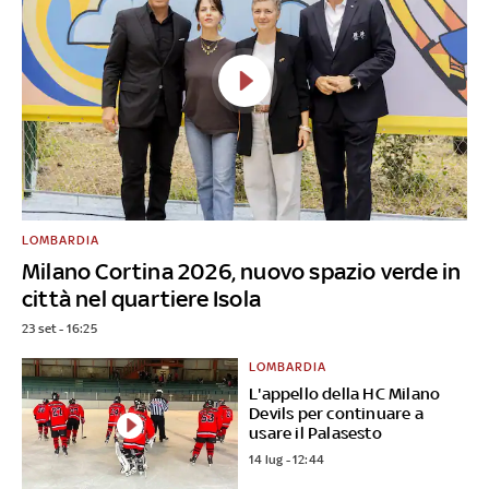
LOMBARDIA
Milano Cortina 2026, nuovo spazio verde in
città nel quartiere Isola
23 set - 16:25
LOMBARDIA
L'appello della HC Milano
Devils per continuare a
usare il Palasesto
14 lug - 12:44