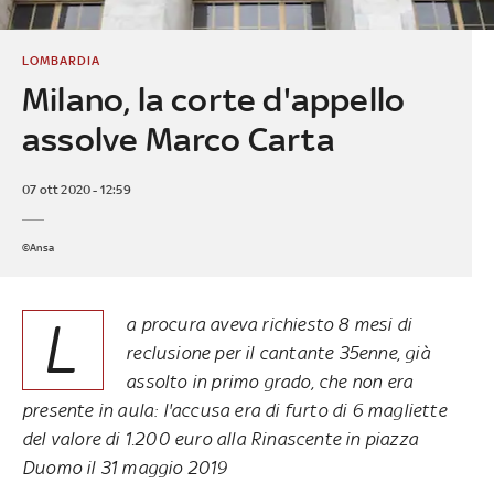
LOMBARDIA
Milano, la corte d'appello
assolve Marco Carta
07 ott 2020 - 12:59
©Ansa
L
a procura aveva richiesto 8 mesi di
reclusione per il cantante 35enne, già
assolto in primo grado, che non era
presente in aula: l'accusa era di furto di 6 magliette
del valore di 1.200 euro alla Rinascente in piazza
Duomo il 31 maggio 2019