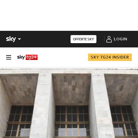
LOGIN
OFFERTE SKY
SKY TG24 INSIDER