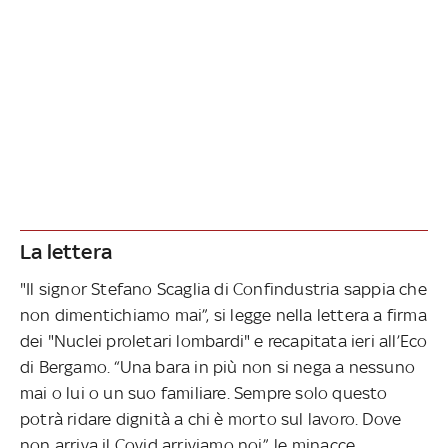
La lettera
"Il signor Stefano Scaglia di Confindustria sappia che
non dimentichiamo mai”, si legge nella lettera a firma
dei "Nuclei proletari lombardi" e recapitata ieri all’Eco
di Bergamo. “Una bara in più non si nega a nessuno
mai o lui o un suo familiare. Sempre solo questo
potrà ridare dignità a chi è morto sul lavoro. Dove
non arriva il Covid arriviamo noi”, le minacce