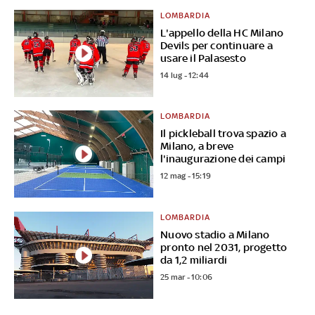
LOMBARDIA
L'appello della HC Milano
Devils per continuare a
usare il Palasesto
14 lug - 12:44
LOMBARDIA
Il pickleball trova spazio a
Milano, a breve
l'inaugurazione dei campi
12 mag - 15:19
LOMBARDIA
Nuovo stadio a Milano
pronto nel 2031, progetto
da 1,2 miliardi
25 mar - 10:06