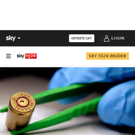
LOGIN
OFFERTE SKY
SKY TG24 INSIDER