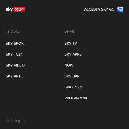
ACCEDI A SKY GO
I siti Sky:
Servizi:
SKY SPORT
SKY TV
SKY TG24
SKY APPS
SKY VIDEO
NOW
SKY ARTE
SKY BAR
SPAZI SKY
PROGRAMMI
Note legali: