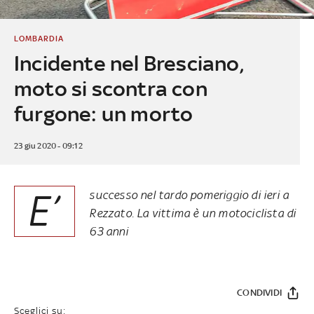
LOMBARDIA
Incidente nel Bresciano,
moto si scontra con
furgone: un morto
23 giu 2020 - 09:12
E’
successo nel tardo pomeriggio di ieri a
Rezzato. La vittima è un motociclista di
63 anni
CONDIVIDI
Sceglici su: