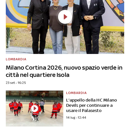
LOMBARDIA
Milano Cortina 2026, nuovo spazio verde in
città nel quartiere Isola
23 set - 16:25
LOMBARDIA
L'appello della HC Milano
Devils per continuare a
usare il Palasesto
14 lug - 12:44