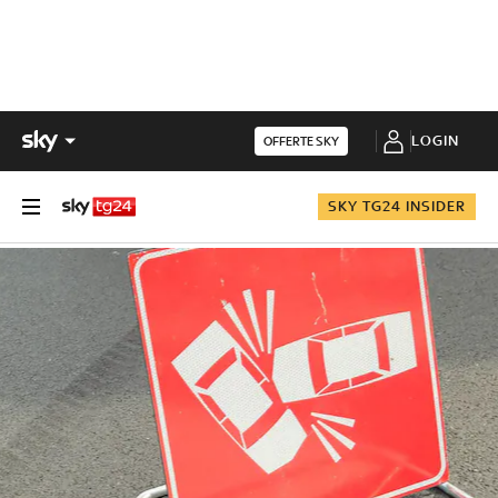
LOGIN
OFFERTE SKY
SKY TG24 INSIDER