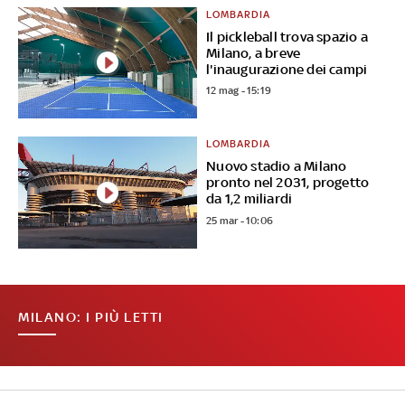
LOMBARDIA
Il pickleball trova spazio a
Milano, a breve
l'inaugurazione dei campi
12 mag - 15:19
LOMBARDIA
Nuovo stadio a Milano
pronto nel 2031, progetto
da 1,2 miliardi
25 mar - 10:06
MILANO: I PIÙ LETTI