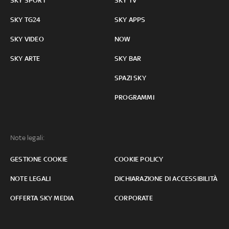
SKY SPORT
SKY TV
SKY TG24
SKY APPS
SKY VIDEO
NOW
SKY ARTE
SKY BAR
SPAZI SKY
PROGRAMMI
Note legali:
GESTIONE COOKIE
COOKIE POLICY
NOTE LEGALI
DICHIARAZIONE DI ACCESSIBILITÀ
OFFERTA SKY MEDIA
CORPORATE