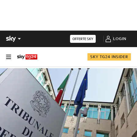
LOGIN
OFFERTE SKY
SKY TG24 INSIDER