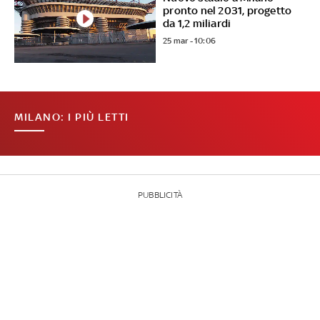
pronto nel 2031, progetto
da 1,2 miliardi
25 mar - 10:06
MILANO: I PIÙ LETTI
PUBBLICITÀ