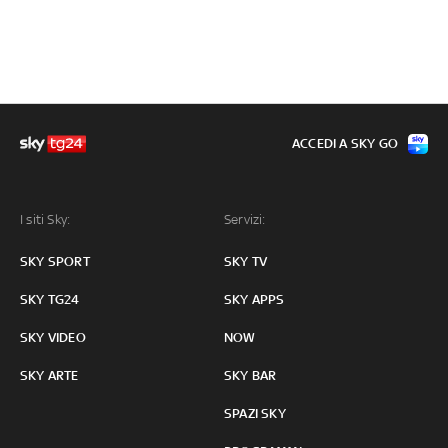
ACCEDI A SKY GO
I siti Sky:
Servizi:
SKY SPORT
SKY TV
SKY TG24
SKY APPS
SKY VIDEO
NOW
SKY ARTE
SKY BAR
SPAZI SKY