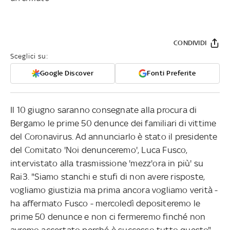
CONDIVIDI
Sceglici su:
Google Discover
Fonti Preferite
Il 10 giugno saranno consegnate alla procura di
Bergamo le prime 50 denunce dei familiari di vittime
del Coronavirus. Ad annunciarlo è stato il presidente
del Comitato 'Noi denunceremo', Luca Fusco,
intervistato alla trasmissione 'mezz'ora in più' su
Rai3. "Siamo stanchi e stufi di non avere risposte,
vogliamo giustizia ma prima ancora vogliamo verità -
ha affermato Fusco - mercoledì depositeremo le
prime 50 denunce e non ci fermeremo finché non
avremo accertato perché è successo tutto questo".