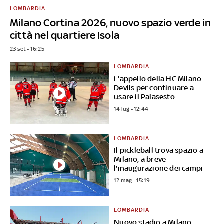
LOMBARDIA
Milano Cortina 2026, nuovo spazio verde in
città nel quartiere Isola
23 set - 16:25
LOMBARDIA
L'appello della HC Milano
Devils per continuare a
usare il Palasesto
14 lug - 12:44
LOMBARDIA
Il pickleball trova spazio a
Milano, a breve
l'inaugurazione dei campi
12 mag - 15:19
LOMBARDIA
Nuovo stadio a Milano