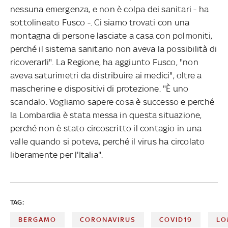
nessuna emergenza, e non è colpa dei sanitari - ha
sottolineato Fusco -. Ci siamo trovati con una
montagna di persone lasciate a casa con polmoniti,
perché il sistema sanitario non aveva la possibilità di
ricoverarli". La Regione, ha aggiunto Fusco, "non
aveva saturimetri da distribuire ai medici", oltre a
mascherine e dispositivi di protezione. "È uno
scandalo. Vogliamo sapere cosa è successo e perché
la Lombardia è stata messa in questa situazione,
perché non è stato circoscritto il contagio in una
valle quando si poteva, perché il virus ha circolato
liberamente per l'Italia".
TAG:
BERGAMO
CORONAVIRUS
COVID19
LO