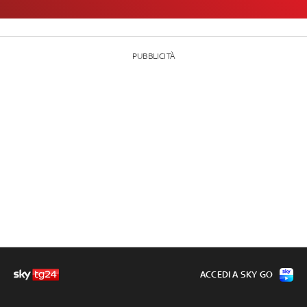
PUBBLICITÀ
ACCEDI A SKY GO