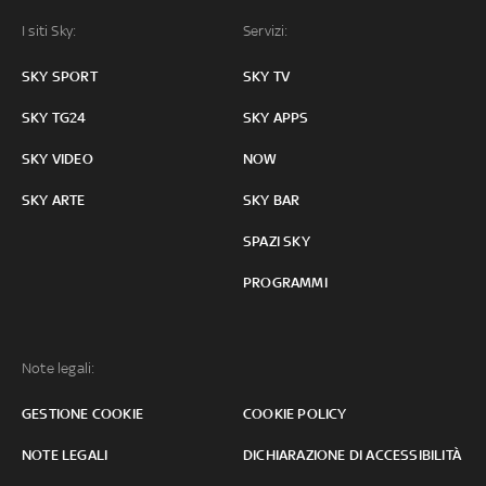
I siti Sky:
Servizi:
SKY SPORT
SKY TV
SKY TG24
SKY APPS
SKY VIDEO
NOW
SKY ARTE
SKY BAR
SPAZI SKY
PROGRAMMI
Note legali:
GESTIONE COOKIE
COOKIE POLICY
NOTE LEGALI
DICHIARAZIONE DI ACCESSIBILITÀ