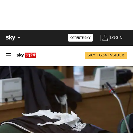
LOGIN
OFFERTE SKY
SKY TG24 INSIDER