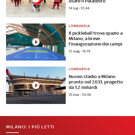
usare il Palasesto
14 lug - 12:44
LOMBARDIA
Il pickleball trova spazio a
Milano, a breve
l'inaugurazione dei campi
12 mag - 15:19
LOMBARDIA
Nuovo stadio a Milano
pronto nel 2031, progetto
da 1,2 miliardi
25 mar - 10:06
MILANO: I PIÙ LETTI