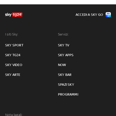
ACCEDI A SKY GO
I siti Sky:
Servizi:
SKY SPORT
SKY TV
SKY TG24
SKY APPS
SKY VIDEO
NOW
SKY ARTE
SKY BAR
SPAZI SKY
PROGRAMMI
Note legali: