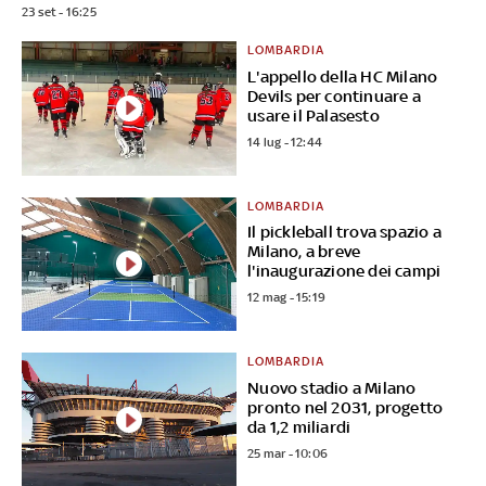
23 set - 16:25
LOMBARDIA
L'appello della HC Milano
Devils per continuare a
usare il Palasesto
14 lug - 12:44
LOMBARDIA
Il pickleball trova spazio a
Milano, a breve
l'inaugurazione dei campi
12 mag - 15:19
LOMBARDIA
Nuovo stadio a Milano
pronto nel 2031, progetto
da 1,2 miliardi
25 mar - 10:06