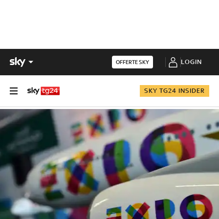
LOGIN
OFFERTE SKY
SKY TG24 INSIDER