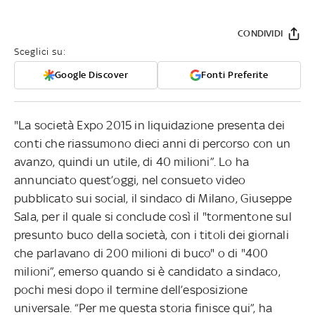
CONDIVIDI
Sceglici su:
Google Discover
Fonti Preferite
"La società Expo 2015 in liquidazione presenta dei
conti che riassumono dieci anni di percorso con un
avanzo, quindi un utile, di 40 milioni”. Lo ha
annunciato quest’oggi, nel consueto video
pubblicato sui social, il sindaco di Milano, Giuseppe
Sala, per il quale si conclude così il "tormentone sul
presunto buco della società, con i titoli dei giornali
che parlavano di 200 milioni di buco" o di "400
milioni”, emerso quando si è candidato a sindaco,
pochi mesi dopo il termine dell’esposizione
universale. “Per me questa storia finisce qui”, ha