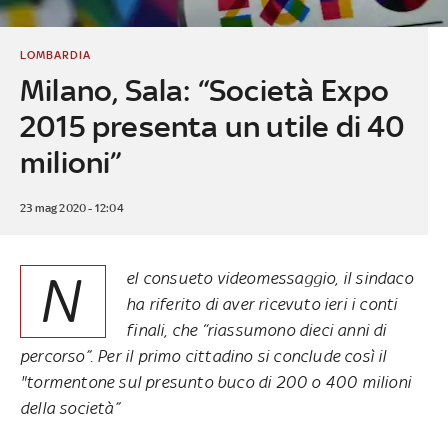
LOMBARDIA
Milano, Sala: “Società Expo
2015 presenta un utile di 40
milioni”
23 mag 2020 - 12:04
N
el consueto videomessaggio, il sindaco
ha riferito di aver ricevuto ieri i conti
finali, che “riassumono dieci anni di
percorso”. Per il primo cittadino si conclude così il
"tormentone sul presunto buco di 200 o 400 milioni
della società”