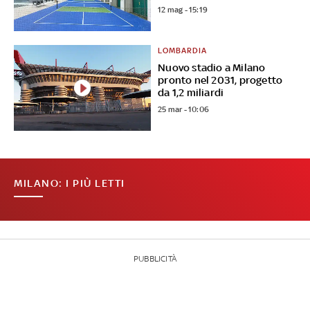
12 mag - 15:19
LOMBARDIA
Nuovo stadio a Milano
pronto nel 2031, progetto
da 1,2 miliardi
25 mar - 10:06
MILANO: I PIÙ LETTI
PUBBLICITÀ