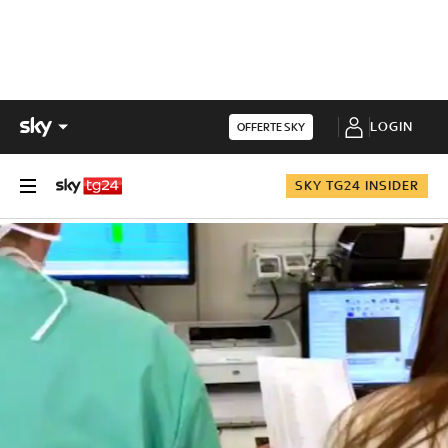
LOGIN
OFFERTE SKY
SKY TG24 INSIDER