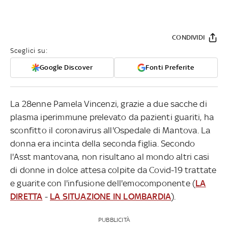
CONDIVIDI
Sceglici su:
Google Discover
Fonti Preferite
La 28enne Pamela Vincenzi, grazie a due sacche di
plasma iperimmune prelevato da pazienti guariti, ha
sconfitto il coronavirus all'Ospedale di Mantova. La
donna era incinta della seconda figlia. Secondo
l'Asst mantovana, non risultano al mondo altri casi
di donne in dolce attesa colpite da Covid-19 trattate
e guarite con l'infusione dell'emocomponente (
LA
DIRETTA
-
LA SITUAZIONE IN LOMBARDIA
).
PUBBLICITÀ