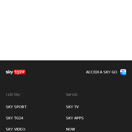
ACCEDI A SKY GO
I siti Sky:
Servizi:
SKY SPORT
SKY TV
SKY TG24
SKY APPS
SKY VIDEO
NOW