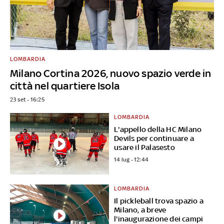
LOMBARDIA
Milano Cortina 2026, nuovo spazio verde in
città nel quartiere Isola
23 set - 16:25
LOMBARDIA
L'appello della HC Milano
Devils per continuare a
usare il Palasesto
14 lug - 12:44
LOMBARDIA
Il pickleball trova spazio a
Milano, a breve
l'inaugurazione dei campi