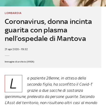
LOMBARDIA
Coronavirus, donna incinta
guarita con plasma
nell’ospedale di Mantova
21 apr 2020 - 19:32
Immagine di archivio (ANSA)
L
a paziente 28enne, in attesa della
seconda figlia, ha sconfitto il Covid-1’
grazie a due sacche di sostanza
iperimmune, prelevato da persone guarite. Secondo
L’Asst del territorio, non risultano altri casi al mondo