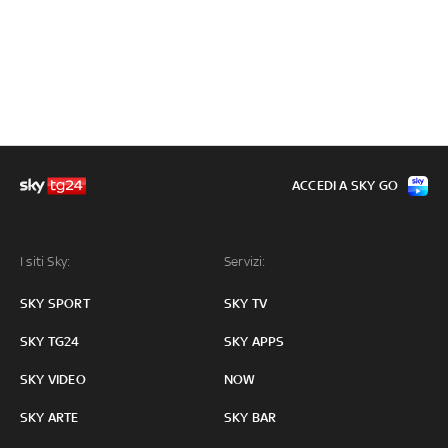
ACCEDI A SKY GO
I siti Sky:
Servizi:
SKY SPORT
SKY TV
SKY TG24
SKY APPS
SKY VIDEO
NOW
SKY ARTE
SKY BAR