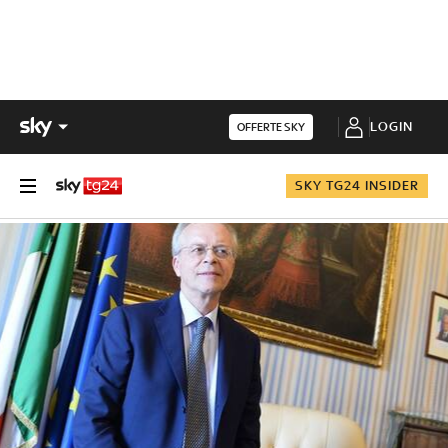
LOGIN
OFFERTE SKY
SKY TG24 INSIDER