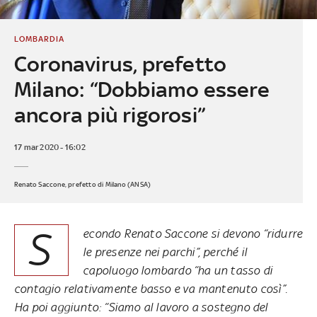
LOMBARDIA
Coronavirus, prefetto
Milano: “Dobbiamo essere
ancora più rigorosi”
17 mar 2020 - 16:02
Renato Saccone, prefetto di Milano (ANSA)
S
econdo Renato Saccone si devono “ridurre
le presenze nei parchi”, perché il
capoluogo lombardo “ha un tasso di
contagio relativamente basso e va mantenuto così”.
Ha poi aggiunto: “Siamo al lavoro a sostegno del