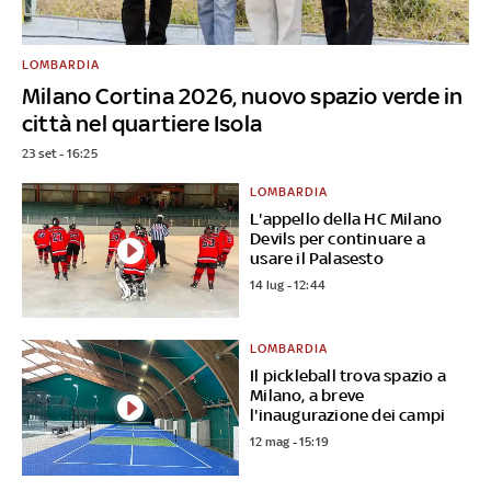
LOMBARDIA
Milano Cortina 2026, nuovo spazio verde in
città nel quartiere Isola
23 set - 16:25
LOMBARDIA
L'appello della HC Milano
Devils per continuare a
usare il Palasesto
14 lug - 12:44
LOMBARDIA
Il pickleball trova spazio a
Milano, a breve
l'inaugurazione dei campi
12 mag - 15:19