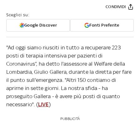
CONDIVIDI
Sceglici su:
Google Discover
Fonti Preferite
"Ad oggi siamo riusciti in tutto a recuperare 223
posti di terapia intensiva per pazienti di
Coronavirus”, ha detto l'assessore al Welfare della
Lombardia, Giulio Gallera, durante la diretta per fare
il punto sull'emergenza. "Altri 150 contiamo di
aprirne in sette giorni. La nostra sfida - ha
proseguito Gallera - è avere più posti di quanto
necessario". (
LIVE
)
PUBBLICITÀ