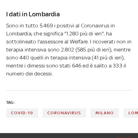
I dati in Lombardia
Sono in tutto 5.469 i positivi al Coronavirus in
Lombardia, che significa "1.280 più di ieri", ha
sottolineato l'assessore al Welfare. I ricoverati non in
terapia intensiva sono 2.802 (585 più di ieri), mentre
sono 440 quelli in terapia intensiva (41 più di ieri),
mentre i dimessi sono stati 646 ed è salito a 333 il
numero dei decessi.
TAG:
COVID-19
CORONAVIRUS
MILANO
LOM