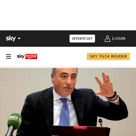
LOGIN
OFFERTE SKY
SKY TG24 INSIDER