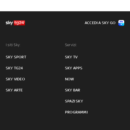
ACCEDI A SKY GO
I siti Sky:
Servizi:
SKY SPORT
SKY TV
SKY TG24
SKY APPS
SKY VIDEO
NOW
SKY ARTE
SKY BAR
SPAZI SKY
PROGRAMMI