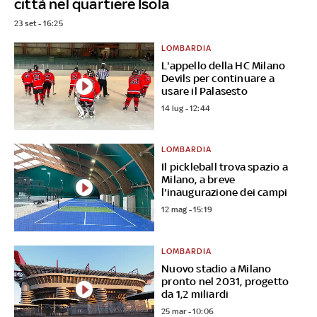
città nel quartiere Isola
23 set - 16:25
LOMBARDIA
L'appello della HC Milano
Devils per continuare a
usare il Palasesto
14 lug - 12:44
LOMBARDIA
Il pickleball trova spazio a
Milano, a breve
l'inaugurazione dei campi
12 mag - 15:19
LOMBARDIA
Nuovo stadio a Milano
pronto nel 2031, progetto
da 1,2 miliardi
25 mar - 10:06