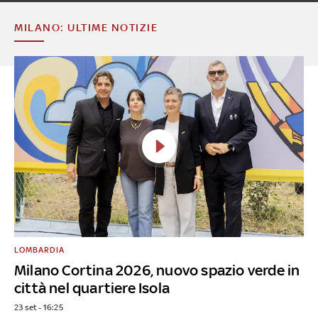
MILANO: ULTIME NOTIZIE
LOMBARDIA
Milano Cortina 2026, nuovo spazio verde in
città nel quartiere Isola
23 set - 16:25