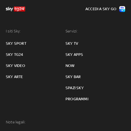
ACCEDI A SKY GO
I siti Sky:
Servizi:
SKY SPORT
SKY TV
SKY TG24
SKY APPS
SKY VIDEO
NOW
SKY ARTE
SKY BAR
SPAZI SKY
PROGRAMMI
Note legali: