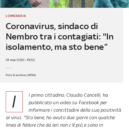
LOMBARDIA
Coronavirus, sindaco di
Nembro tra i contagiati: "In
isolamento, ma sto bene”
01 mar 2020 - 19:52
Foto di archivio (ANSA)
I
l primo cittadino, Claudio Cancelli, ha
pubblicato un video su Facebook per
informare i concittadini della sua positività
al virus. "Sto bene, ho avuto due giorni con qualche
linea di febbre che da ieri non c'è più e sono in