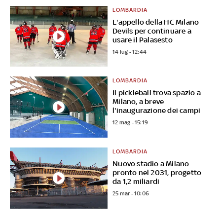
LOMBARDIA
L'appello della HC Milano
Devils per continuare a
usare il Palasesto
14 lug - 12:44
LOMBARDIA
Il pickleball trova spazio a
Milano, a breve
l'inaugurazione dei campi
12 mag - 15:19
LOMBARDIA
Nuovo stadio a Milano
pronto nel 2031, progetto
da 1,2 miliardi
25 mar - 10:06