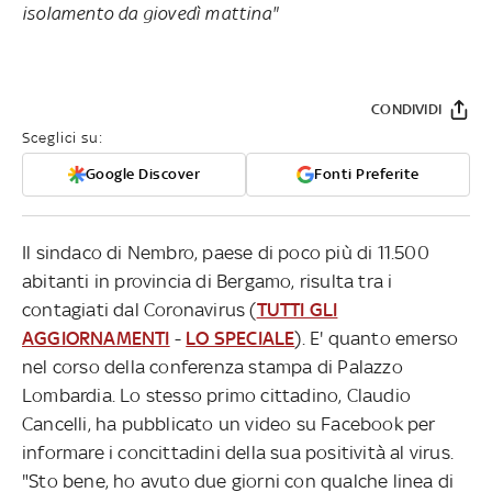
isolamento da giovedì mattina"
CONDIVIDI
Sceglici su:
Google Discover
Fonti Preferite
Il sindaco di Nembro, paese di poco più di 11.500
abitanti in provincia di Bergamo, risulta tra i
contagiati dal Coronavirus (
TUTTI GLI
AGGIORNAMENTI
-
LO SPECIALE
). E' quanto emerso
nel corso della conferenza stampa di Palazzo
Lombardia. Lo stesso primo cittadino, Claudio
Cancelli, ha pubblicato un video su Facebook per
informare i concittadini della sua positività al virus.
"Sto bene, ho avuto due giorni con qualche linea di