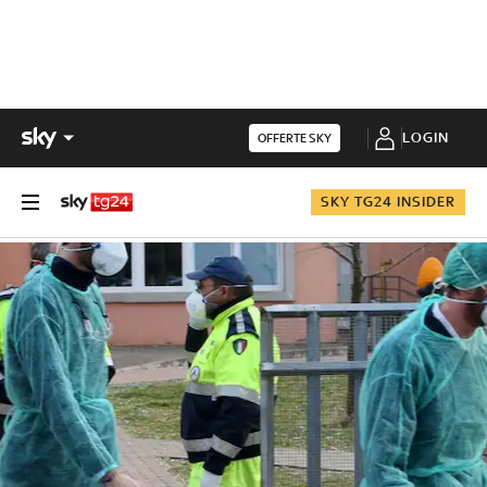
LOGIN
OFFERTE SKY
SKY TG24 INSIDER