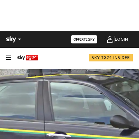
LOGIN
OFFERTE SKY
SKY TG24 INSIDER