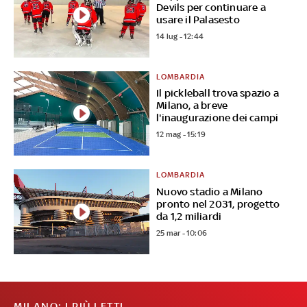
Devils per continuare a
usare il Palasesto
14 lug - 12:44
LOMBARDIA
Il pickleball trova spazio a
Milano, a breve
l'inaugurazione dei campi
12 mag - 15:19
LOMBARDIA
Nuovo stadio a Milano
pronto nel 2031, progetto
da 1,2 miliardi
25 mar - 10:06
MILANO: I PIÙ LETTI