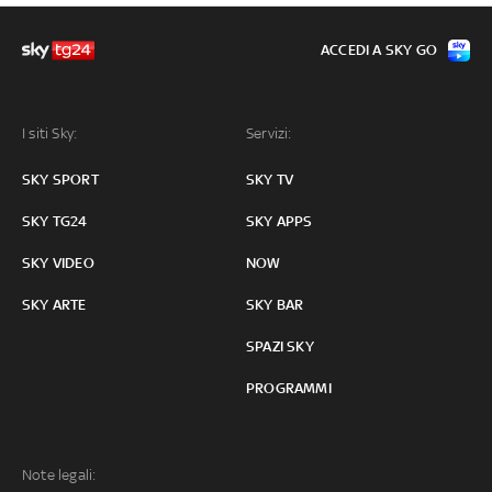
ACCEDI A SKY GO
I siti Sky:
Servizi:
SKY SPORT
SKY TV
SKY TG24
SKY APPS
SKY VIDEO
NOW
SKY ARTE
SKY BAR
SPAZI SKY
PROGRAMMI
Note legali: