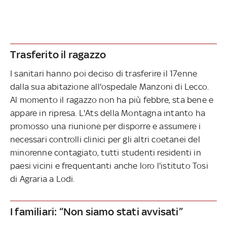
Trasferito il ragazzo
I sanitari hanno poi deciso di trasferire il 17enne
dalla sua abitazione all'ospedale Manzoni di Lecco.
Al momento il ragazzo non ha più febbre, sta bene e
appare in ripresa. L'Ats della Montagna intanto ha
promosso una riunione per disporre e assumere i
necessari controlli clinici per gli altri coetanei del
minorenne contagiato, tutti studenti residenti in
paesi vicini e frequentanti anche loro l'istituto Tosi
di Agraria a Lodi.
I familiari: “Non siamo stati avvisati”