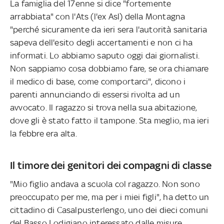
La famiglia del 17enne si dice "fortemente
arrabbiata" con l'Ats (l'ex Asl) della Montagna
"perché sicuramente da ieri sera l'autorità sanitaria
sapeva dell'esito degli accertamenti e non ci ha
informati. Lo abbiamo saputo oggi dai giornalisti.
Non sappiamo cosa dobbiamo fare, se ora chiamare
il medico di base, come comportarci", dicono i
parenti annunciando di essersi rivolta ad un
avvocato. Il ragazzo si trova nella sua abitazione,
dove gli è stato fatto il tampone. Sta meglio, ma ieri
la febbre era alta.
Il timore dei genitori dei compagni di classe
"Mio figlio andava a scuola col ragazzo. Non sono
preoccupato per me, ma per i miei figli", ha detto un
cittadino di Casalpusterlengo, uno dei dieci comuni
del Basso Lodigiano interessato dalle misure