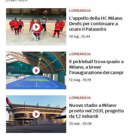
LOMBARDIA
L'appello della HC Milano
Devils per continuare a
usare il Palasesto
14 lug - 12:44
LOMBARDIA
Il pickleball trova spazio a
Milano, a breve
l'inaugurazione dei campi
12 mag - 15:19
LOMBARDIA
Nuovo stadio a Milano
pronto nel 2031, progetto
da 1,2 miliardi
25 mar - 10:06