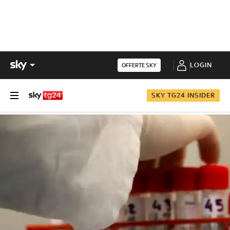
LOGIN
OFFERTE SKY
SKY TG24 INSIDER