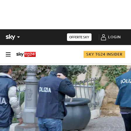
LOGIN
OFFERTE SKY
SKY TG24 INSIDER