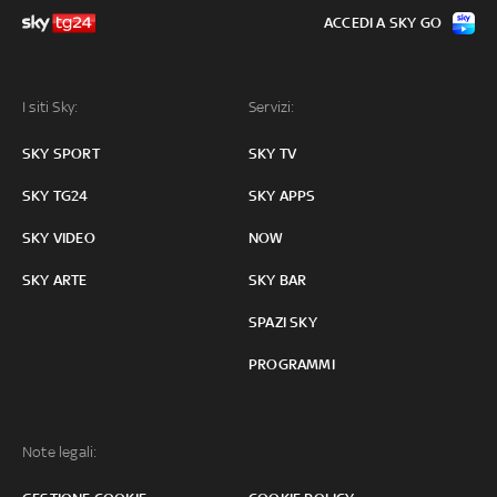
ACCEDI A SKY GO
I siti Sky:
Servizi:
SKY SPORT
SKY TV
SKY TG24
SKY APPS
SKY VIDEO
NOW
SKY ARTE
SKY BAR
SPAZI SKY
PROGRAMMI
Note legali: