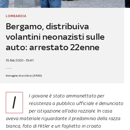
LOMBARDIA
Bergamo, distribuiva
volantini neonazisti sulle
auto: arrestato 22enne
15 feb 2020 - 15:41
Immagine di archivio (ANSA)
I
l giovane è stato ammanettato per
resistenza a pubblico ufficiale e denunciato
per istigazione all’odio razziale. In casa
aveva materiale riguardante il predominio della razza
bianca, foto di Hitler e un foglietto in croato