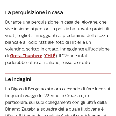
La perquisizione in casa
Durante una perquisizione in casa del giovane, che
vive insieme ai gentori, la polizia ha trovato proiettili
vuoti, foglietti inneggianti al predominio della razza
bianca e all'odio razziale, foto di Hitler e un
volantino, scritto in croato, inneggiante all'uccisione
di
Greta Thunberg
(
CHI È
). Il 22enne infatti
parlerebbe, oltre all'italiano, russo e croato.
Le indagini
La Digos di Bergamo sta ora cercando di fare luce sui
frequenti viaggi del 22enne in Croazia e, in
particolare, sui suoi collegamenti con gli ultrà della
Dinamo Zagabria, squadra della quale il giovane è
tifoso. Il timore della polizia è che il ventiduenne si