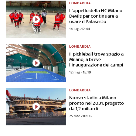
LOMBARDIA
L'appello della HC Milano
Devils per continuare a
usare il Palasesto
14 lug - 12:44
LOMBARDIA
Il pickleball trova spazio a
Milano, a breve
l'inaugurazione dei campi
12 mag - 15:19
LOMBARDIA
Nuovo stadio a Milano
pronto nel 2031, progetto
da 1,2 miliardi
25 mar - 10:06