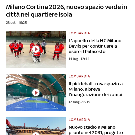
Milano Cortina 2026, nuovo spazio verde in
città nel quartiere Isola
23 set - 16:25
LOMBARDIA
L'appello della HC Milano
Devils per continuare a
usare il Palasesto
14 lug - 12:44
LOMBARDIA
Il pickleball trova spazio a
Milano, a breve
l'inaugurazione dei campi
12 mag - 15:19
LOMBARDIA
Nuovo stadio a Milano
pronto nel 2031, progetto