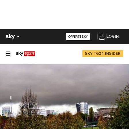
LOGIN
OFFERTE SKY
SKY TG24 INSIDER