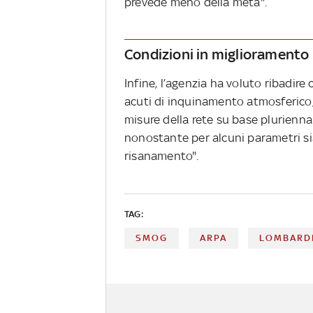
prevede meno della metà".
Condizioni in miglioramento 
Infine, l’agenzia ha voluto ribadire c
acuti di inquinamento atmosferico, 
misure della rete su base plurienna
nonostante per alcuni parametri si
risanamento".
TAG:
SMOG
ARPA
LOMBARD