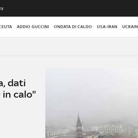
ky
CEUTA
ADDIO GUCCINI
ONDATA DI CALDO
USA-IRAN
UCRAI
, dati
 in calo"