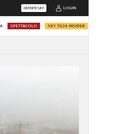
LOGIN
OFFERTE SKY
NA
SPETTACOLO
SKY TG24 INSIDER