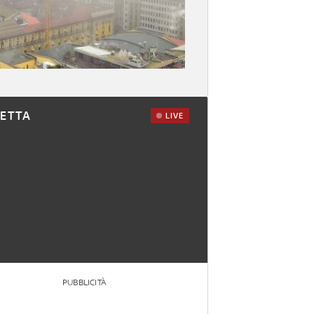
RETTA
LIVE
PUBBLICITÀ