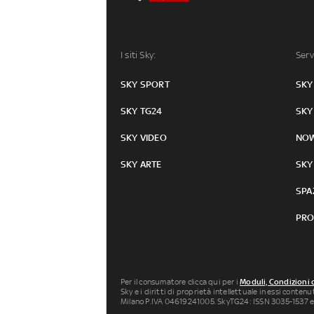
I siti Sky:
Serv
SKY SPORT
SKY
SKY TG24
SKY
SKY VIDEO
NO
SKY ARTE
SKY
SPA
PRO
Per il consumatore clicca qui per i
Moduli, Condizioni 
Sky e i diritti di proprietà intellettuale in essi conten
Milano P.IVA 04619241005. SkyTG24: ISSN 3035-1537 e