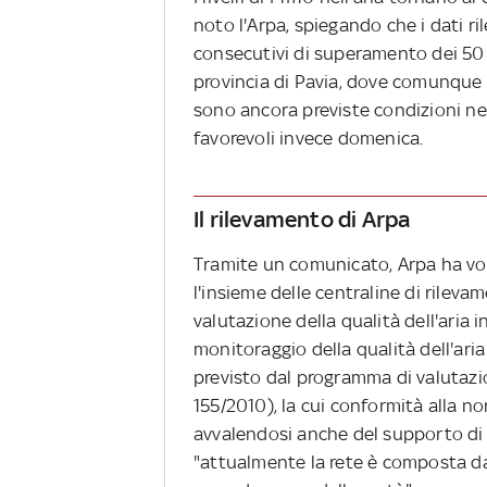
noto l'Arpa, spiegando che i dati ril
consecutivi di superamento dei 50 µ
provincia di Pavia, dove comunque 
sono ancora previste condizioni neu
favorevoli invece domenica.
Il rilevamento di Arpa
Tramite un comunicato, Arpa ha vo
l'insieme delle centraline di rileva
valutazione della qualità dell'aria in
monitoraggio della qualità dell'ar
previsto dal programma di valutazi
155/2010), la cui conformità alla n
avvalendosi anche del supporto di 
"attualmente la rete è composta da