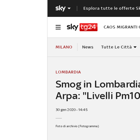
Esplora tutte le offerte S
CAOS MIGRANTI 
MILANO
News
Tutte Le Città
LOMBARDIA
Smog in Lombardia
Arpa: "Livelli Pm10
30 gen 2020 - 14:45
Foto di archivio (Fotogramma)