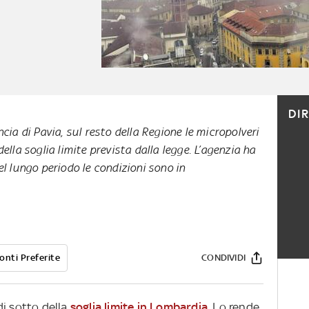
DI
ncia di Pavia, sul resto della Regione le micropolveri
ella soglia limite prevista dalla legge. L’agenzia ha
el lungo periodo le condizioni sono in
onti Preferite
CONDIVIDI
 di sotto della
soglia limite in Lombardia
. Lo rende