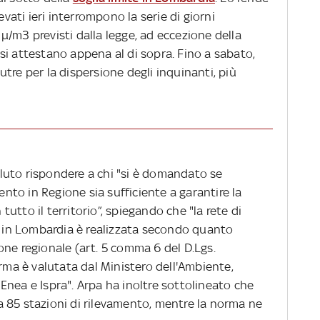
evati ieri interrompono la serie di giorni
/m3 previsti dalla legge, ad eccezione della
si attestano appena al di sopra. Fino a sabato,
tre per la dispersione degli inquinanti, più
luto rispondere a chi "si è domandato se
mento in Regione sia sufficiente a garantire la
 tutto il territorio”, spiegando che "la rete di
ia in Lombardia è realizzata secondo quanto
one regionale (art. 5 comma 6 del D.Lgs.
orma è valutata dal Ministero dell'Ambiente,
Enea e Ispra". Arpa ha inoltre sottolineato che
 85 stazioni di rilevamento, mentre la norma ne