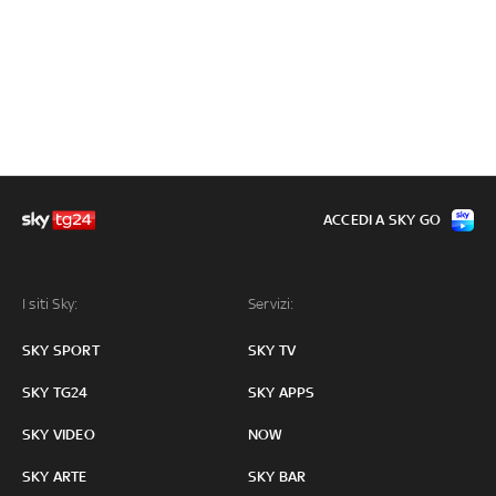
ACCEDI A SKY GO
I siti Sky:
Servizi:
SKY SPORT
SKY TV
SKY TG24
SKY APPS
SKY VIDEO
NOW
SKY ARTE
SKY BAR