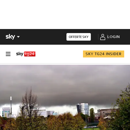
LOGIN
OFFERTE SKY
SKY TG24 INSIDER