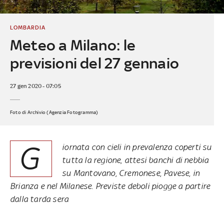
LOMBARDIA
Meteo a Milano: le
previsioni del 27 gennaio
27 gen 2020 - 07:05
Foto di Archivio (Agenzia Fotogramma)
G
iornata con cieli in prevalenza coperti su
tutta la regione, attesi banchi di nebbia
su Mantovano, Cremonese, Pavese, in
Brianza e nel Milanese. Previste deboli piogge a partire
dalla tarda sera