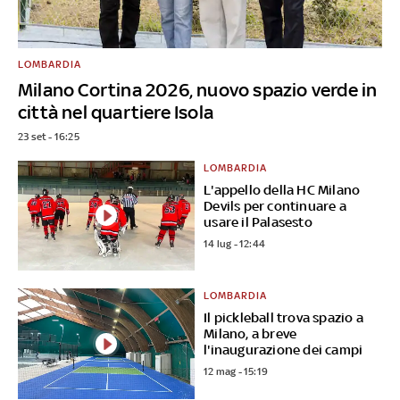
LOMBARDIA
Milano Cortina 2026, nuovo spazio verde in
città nel quartiere Isola
23 set - 16:25
LOMBARDIA
L'appello della HC Milano
Devils per continuare a
usare il Palasesto
14 lug - 12:44
LOMBARDIA
Il pickleball trova spazio a
Milano, a breve
l'inaugurazione dei campi
12 mag - 15:19