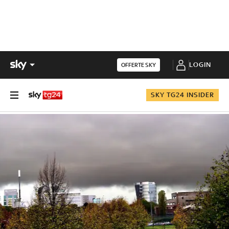
LOGIN
OFFERTE SKY
SKY TG24 INSIDER