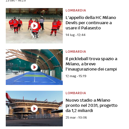
23 set - 16:25
LOMBARDIA
L'appello della HC Milano
Devils per continuare a
usare il Palasesto
14 lug - 12:44
LOMBARDIA
Il pickleball trova spazio a
Milano, a breve
l'inaugurazione dei campi
12 mag - 15:19
LOMBARDIA
Nuovo stadio a Milano
pronto nel 2031, progetto
da 1,2 miliardi
25 mar - 10:06