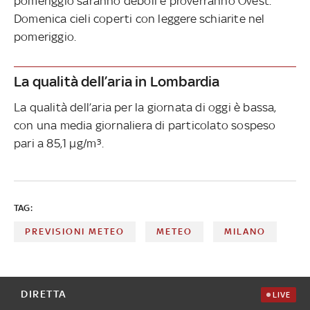
pomeriggio saranno deboli e proverranno Ovest.
Domenica cieli coperti con leggere schiarite nel
pomeriggio.
La qualità dell’aria in Lombardia
La qualità dell’aria per la giornata di oggi è bassa,
con una media giornaliera di particolato sospeso
pari a 85,1 µg/m³.
TAG:
PREVISIONI METEO
METEO
MILANO
DIRETTA
LIVE