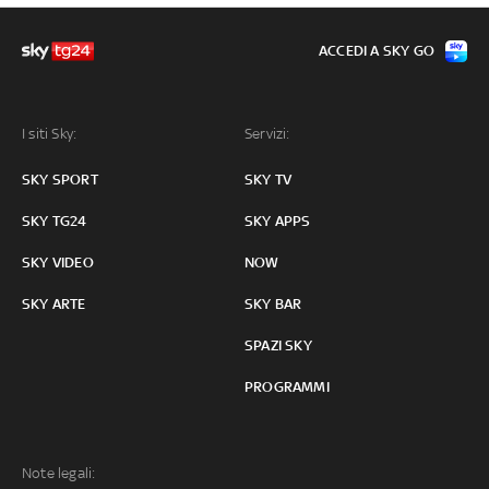
ACCEDI A SKY GO
I siti Sky:
Servizi:
SKY SPORT
SKY TV
SKY TG24
SKY APPS
SKY VIDEO
NOW
SKY ARTE
SKY BAR
SPAZI SKY
PROGRAMMI
Note legali: